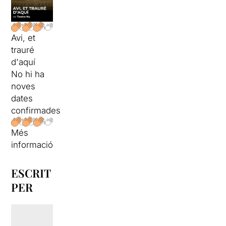
Avi, et
trauré
d'aquí
No hi ha
noves
dates
confirmades
Més
informació
ESCRIT
PER