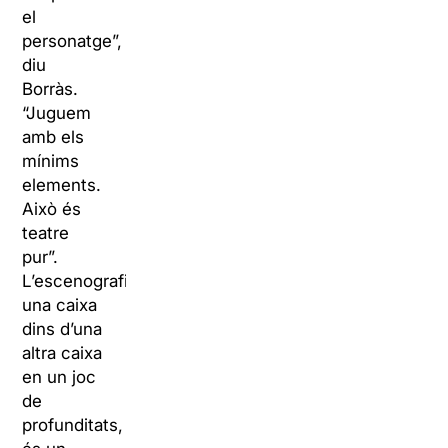
el
personatge”,
diu
Borràs.
“Juguem
amb els
mínims
elements.
Això és
teatre
pur”.
L’escenografia,
una caixa
dins d’una
altra caixa
en un joc
de
profunditats,