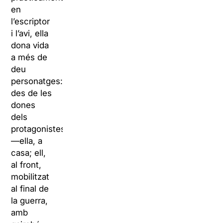
en
l’escriptor
i l’avi, ella
dona vida
a més de
deu
personatges:
des de les
dones
dels
protagonistes
—ella, a
casa; ell,
al front,
mobilitzat
al final de
la guerra,
amb