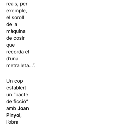
reals, per
exemple,
el soroll
de la
màquina
de cosir
que
recorda el
d’una
metralleta…”.
Un cop
establert
un “pacte
de ficció”
amb
Joan
Pinyol
,
l’obra