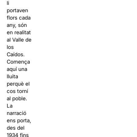
li
portaven
flors cada
any, són
en realitat
al Valle de
los
Caídos.
Comença
aquí una
lluita
perquè el
cos torni
al poble.
La
narració
ens porta,
des del
1934 fins