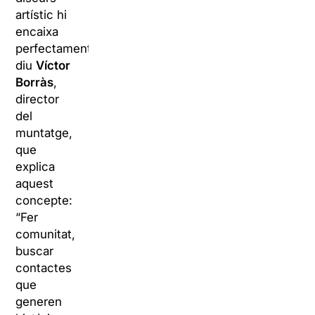
artístic hi
encaixa
perfectament”,
diu
Víctor
Borràs
,
director
del
muntatge,
que
explica
aquest
concepte:
“Fer
comunitat,
buscar
contactes
que
generen