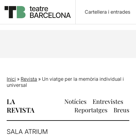
Cartellera i entrades
Inici
»
Revista
»
Un viatge per la memòria individual i
universal
LA
Notícies
Entrevistes
REVISTA
Reportatges
Breus
SALA ATRIUM