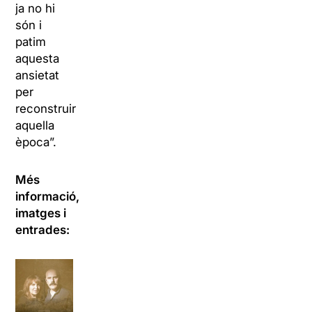
ja no hi
són i
patim
aquesta
ansietat
per
reconstruir
aquella
època”.
Més
informació,
imatges i
entrades: