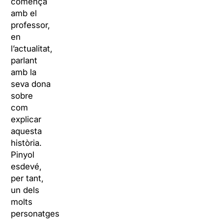
comença
amb el
professor,
en
l’actualitat,
parlant
amb la
seva dona
sobre
com
explicar
aquesta
història.
Pinyol
esdevé,
per tant,
un dels
molts
personatges