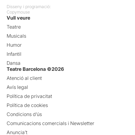
Disseny i programació:
Copymouse
Vull veure
Teatre
Musicals
Humor
Infantil
Dansa
Teatre Barcelona ©2026
Atenció al client
Avís legal
Política de privacitat
Política de cookies
Condicions d’ús
Comunicacions comercials i Newsletter
Anuncia’t