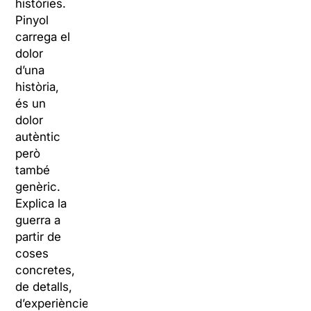
històries.
Pinyol
carrega el
dolor
d’una
història,
és un
dolor
autèntic
però
també
genèric.
Explica la
guerra a
partir de
coses
concretes,
de detalls,
d’experiències