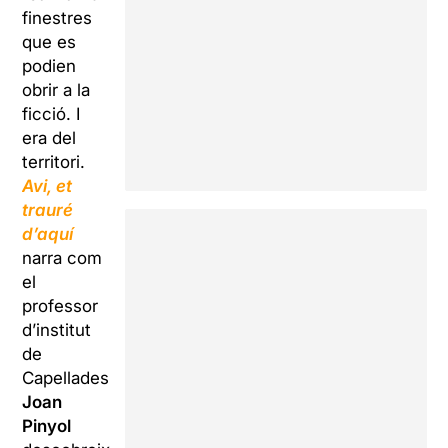
finestres
que es
podien
obrir a la
ficció. I
era del
territori.
Avi, et
trauré
d’aquí
narra com
el
professor
d’institut
de
Capellades
Joan
Pinyol