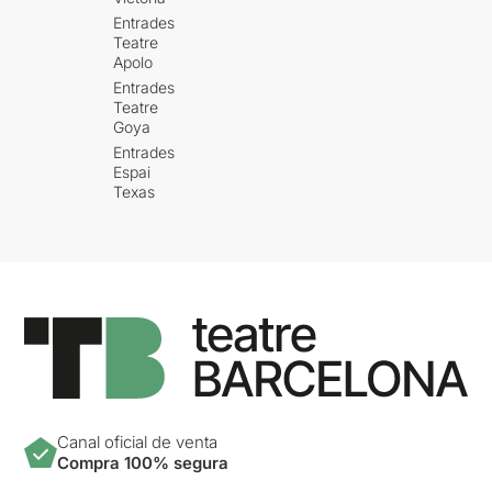
Entrades
Teatre
Apolo
Entrades
Teatre
Goya
Entrades
Espai
Texas
Canal oficial de venta
Compra 100% segura