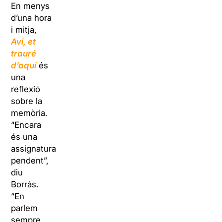
En menys
d’una hora
i mitja,
Avi, et
trauré
d’aquí
és
una
reflexió
sobre la
memòria.
“Encara
és una
assignatura
pendent”,
diu
Borràs.
“En
parlem
sempre