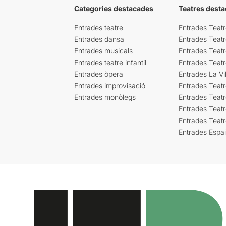
Categories destacades
Teatres desta
Entrades teatre
Entrades Teatr
Entrades dansa
Entrades Teat
Entrades musicals
Entrades Teatr
Entrades teatre infantil
Entrades Teat
Entrades òpera
Entrades La Vil
Entrades improvisació
Entrades Teat
Entrades monòlegs
Entrades Teatr
Entrades Teatr
Entrades Teat
Entrades Espa