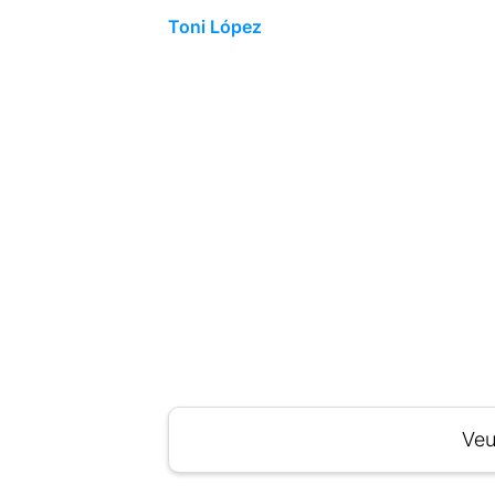
Toni López
Veu