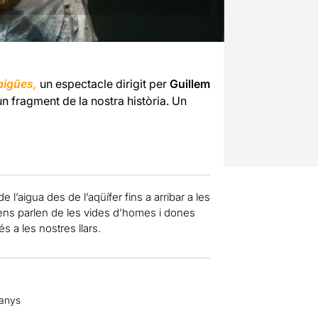
aigües,
un espectacle dirigit per
Guillem
n fragment de la nostra història. Un
 l’aigua des de l’aqüífer fins a arribar a les
ens parlen de les vides d’homes i dones
s a les nostres llars.
 anys