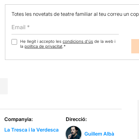
Totes les novetats de teatre familiar al teu correu un co
He llegit i accepto les
condicions d'ús
de la web i
la
política de privacitat
.
*
Companyia:
Direcció:
La Tresca i la Verdesca
Guillem Albà