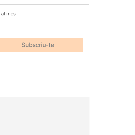
p al mes