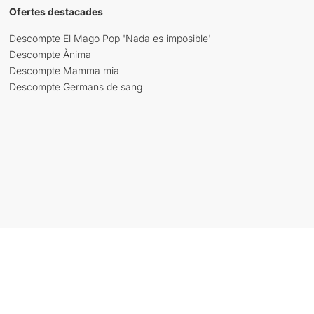
Ofertes destacades
Descompte El Mago Pop 'Nada es imposible'
Descompte Ànima
Descompte Mamma mia
Descompte Germans de sang