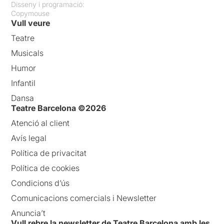
Disseny i programació:
Copymouse
Vull veure
Teatre
Musicals
Humor
Infantil
Dansa
Teatre Barcelona ©2026
Atenció al client
Avís legal
Política de privacitat
Política de cookies
Condicions d’ús
Comunicacions comercials i Newsletter
Anuncia’t
Vull rebre la newsletter de Teatre Barcelona amb les