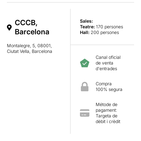
CCCB,
Sales:
Teatre
:
170 persones
Barcelona
Hall
:
200 persones
Montalegre, 5, 08001,
Ciutat Vella, Barcelona
Canal oficial
de venta
d'entrades
Compra
100% segura
Métode de
pagament:
Targeta de
dèbit i crèdit