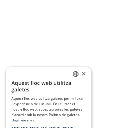
×
Aquest lloc web utilitza
CATALAN
galetes
SPANISH
Aquest lloc web utilitza galetes per millorar
l'experiència de l'usuari. En utilitzar el
nostre lloc web, accepteu totes les galetes
d’acord amb la nostra Política de galetes.
Llegir-ne més