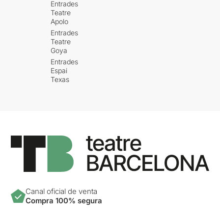
Entrades
Teatre
Apolo
Entrades
Teatre
Goya
Entrades
Espai
Texas
Canal oficial de venta
Compra 100% segura