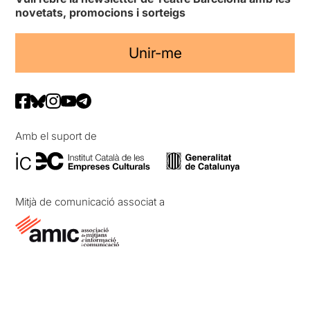
novetats, promocions i sorteigs
Unir-me
Amb el suport de
Mitjà de comunicació associat a