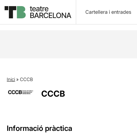
Cartellera i entrades
Inici
»
CCCB
CCCB
Informació pràctica