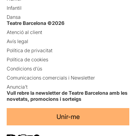
Infantil
Dansa
Teatre Barcelona ©2026
Atenció al client
Avís legal
Política de privacitat
Política de cookies
Condicions d’ús
Comunicacions comercials i Newsletter
Anuncia’t
Vull rebre la newsletter de Teatre Barcelona amb les
novetats, promocions i sorteigs
Unir-me