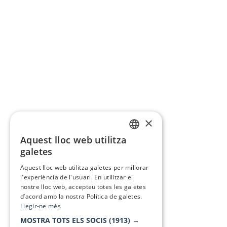
×
Aquest lloc web utilitza
CATALAN
galetes
SPANISH
Aquest lloc web utilitza galetes per millorar
l'experiència de l'usuari. En utilitzar el
nostre lloc web, accepteu totes les galetes
d’acord amb la nostra Política de galetes.
Llegir-ne més
MOSTRA TOTS ELS SOCIS
(1913) →