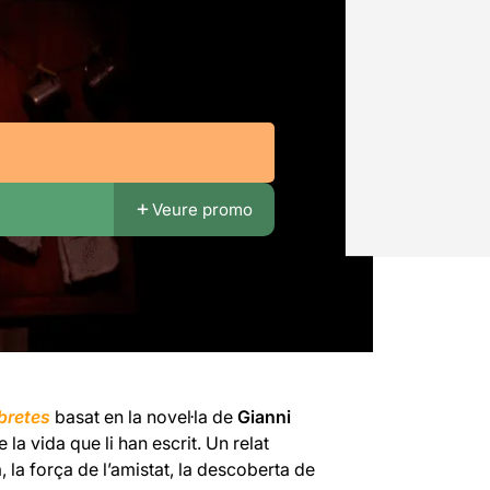
Veure promo
ibretes
basat en la novel·la de
Gianni
la vida que li han escrit. Un relat
, la força de l’amistat, la descoberta de