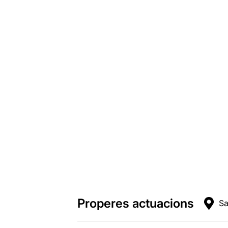
Properes actuacions
Sa