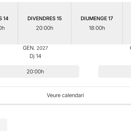
S
14
DIVENDRES
15
DIUMENGE
17
0h
20:00h
18:00h
GEN.
2027
Dj
14
20:00h
Veure calendari