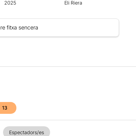
2025
Eli Riera
re fitxa sencera
13
Espectadors/es