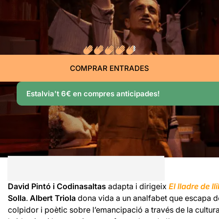
COMPRAR ENTRADES
Estalvia't 6€ en compres anticipades!
David Pintó i Codinasaltas
adapta i dirigeix
El lladre de ll
Solla
.
Albert Triola
dona vida a un analfabet que escapa de 
colpidor i poètic sobre l’emancipació a través de la cultura