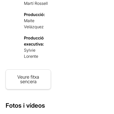
Martí Rossell
Producció:
Maite
Velázquez
Producció
executiva:
Sylvie
Lorente
Veure fitxa
sencera
Fotos i vídeos