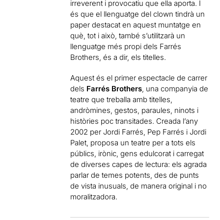
irreverent i provocatiu que ella aporta. I
és que el llenguatge del clown tindrà un
paper destacat en aquest muntatge en
què, tot i això, també s’utilitzarà un
llenguatge més propi dels Farrés
Brothers, és a dir, els titelles.
Aquest és el primer espectacle de carrer
dels
Farrés Brothers
, una companyia de
teatre que treballa amb titelles,
andròmines, gestos, paraules, ninots i
històries poc transitades. Creada l’any
2002 per Jordi Farrés, Pep Farrés i Jordi
Palet, proposa un teatre per a tots els
públics, irònic, gens edulcorat i carregat
de diverses capes de lectura: els agrada
parlar de temes potents, des de punts
de vista inusuals, de manera original i no
moralitzadora.