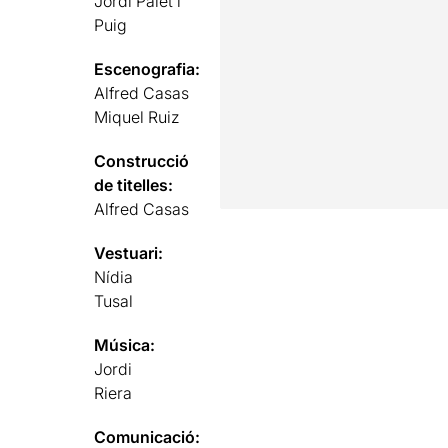
Jordi Palet i
Puig
Escenografia:
Alfred Casas
Miquel Ruiz
Construcció
de titelles:
Alfred Casas
Vestuari:
Nídia
Tusal
Música:
Jordi
Riera
Comunicació: