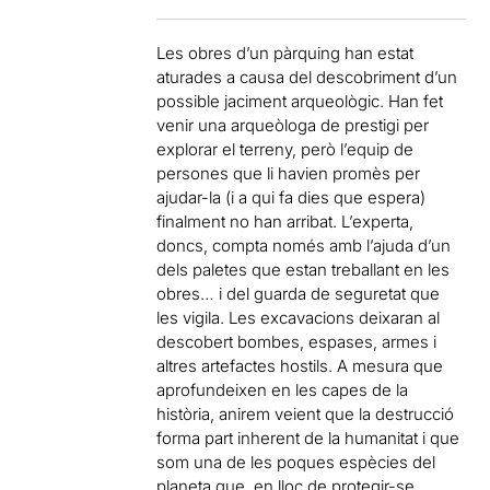
Les obres d’un pàrquing han estat
aturades a causa del descobriment d’un
possible jaciment arqueològic. Han fet
venir una arqueòloga de prestigi per
explorar el terreny, però l’equip de
persones que li havien promès per
ajudar-la (i a qui fa dies que espera)
finalment no han arribat. L’experta,
doncs, compta només amb l’ajuda d’un
dels paletes que estan treballant en les
obres… i del guarda de seguretat que
les vigila. Les excavacions deixaran al
descobert bombes, espases, armes i
altres artefactes hostils. A mesura que
aprofundeixen en les capes de la
història, anirem veient que la destrucció
forma part inherent de la humanitat i que
som una de les poques espècies del
planeta que, en lloc de protegir-se,