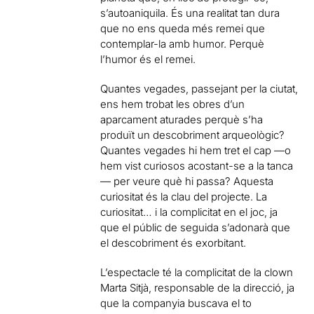
s’autoaniquila. És una realitat tan dura
que no ens queda més remei que
contemplar-la amb humor. Perquè
l’humor és el remei.
Quantes vegades, passejant per la ciutat,
ens hem trobat les obres d’un
aparcament aturades perquè s’ha
produït un descobriment arqueològic?
Quantes vegades hi hem tret el cap —o
hem vist curiosos acostant-se a la tanca
— per veure què hi passa? Aquesta
curiositat és la clau del projecte. La
curiositat… i la complicitat en el joc, ja
que el públic de seguida s’adonarà que
el descobriment és exorbitant.
L’espectacle té la complicitat de la clown
Marta Sitjà, responsable de la direcció, ja
que la companyia buscava el to