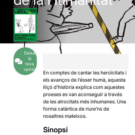
Deixa
la
teva
opinió
En comptes de cantar les heroïcitats i
els avanços de l’ésser humà, aquesta
lliçó d’història explica com aquestes
proeses es van aconseguir a través
de les atrocitats més inhumanes. Una
forma catàrtica de riure’ns de
nosaltres mateixos.
Sinopsi