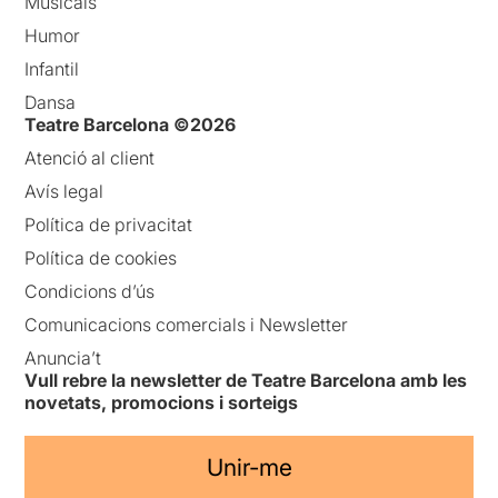
Musicals
Humor
Infantil
Dansa
Teatre Barcelona ©2026
Atenció al client
Avís legal
Política de privacitat
Política de cookies
Condicions d’ús
Comunicacions comercials i Newsletter
Anuncia’t
Vull rebre la newsletter de Teatre Barcelona amb les
novetats, promocions i sorteigs
Unir-me