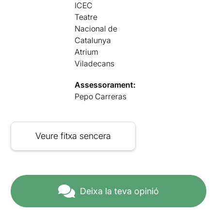
ICEC
Teatre
Nacional de
Catalunya
Atrium
Viladecans
Assessorament:
Pepo Carreras
Veure fitxa sencera
Deixa la teva opinió