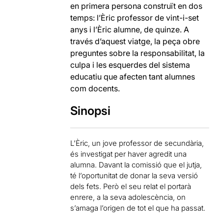
en primera persona construït en dos
temps: l’Èric professor de vint-i-set
anys i l’Èric alumne, de quinze. A
través d’aquest viatge, la peça obre
preguntes sobre la responsabilitat, la
culpa i les esquerdes del sistema
educatiu que afecten tant alumnes
com docents.
Sinopsi
L’Èric, un jove professor de secundària,
és investigat per haver agredit una
alumna. Davant la comissió que el jutja,
té l’oportunitat de donar la seva versió
dels fets. Però el seu relat el portarà
enrere, a la seva adolescència, on
s’amaga l’origen de tot el que ha passat.