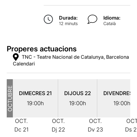
Durada:
Idioma:
12 minuts
Català
Properes actuacions
TNC - Teatre Nacional de Catalunya, Barcelona
Calendari
OCTUBRE
DIMECRES
21
DIJOUS
22
DIVENDRES
19:00h
19:00h
19:00h
OCT.
OCT.
OCT.
OCT
Dc
21
Dj
22
Dv
23
Ds
2