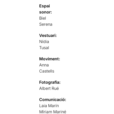
Espai
sonor:
Biel
Serena
Vestuari:
Nídia
Tusal
Moviment:
Anna
Castells
Fotografia:
Albert Rué
Comunicació:
Laia Marín
Míriam Mariné