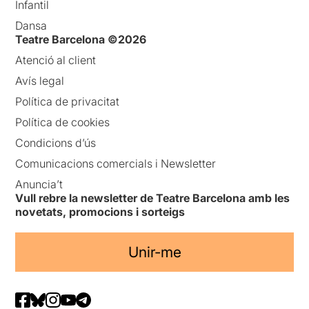
Infantil
Dansa
Teatre Barcelona ©2026
Atenció al client
Avís legal
Política de privacitat
Política de cookies
Condicions d’ús
Comunicacions comercials i Newsletter
Anuncia’t
Vull rebre la newsletter de Teatre Barcelona amb les
novetats, promocions i sorteigs
Unir-me