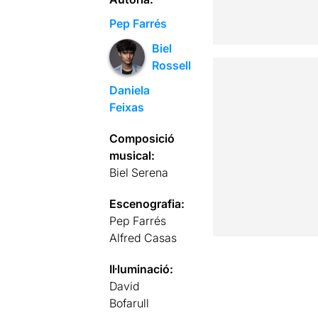
Pep Farrés
Biel
Rossell
Daniela
Feixas
Composició
musical:
Biel Serena
Escenografia:
Pep Farrés
Alfred Casas
Il·luminació:
David
Bofarull