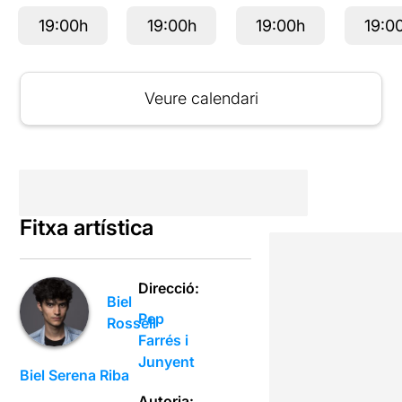
19:00h
19:00h
19:00h
19:0
Veure calendari
Fitxa artística
Direcció:
Biel
Pep
Rossell
Farrés i
Junyent
Biel Serena Riba
Autoria: