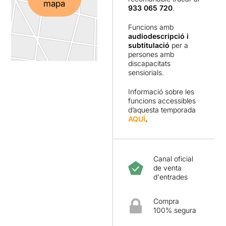
mapa
933 065 720
.
Funcions amb
audiodescripció i
subtitulació
per a
persones amb
discapacitats
sensiorials.
Informació sobre les
funcions accessibles
d’aquesta temporada
AQUÍ
.
Canal oficial
de venta
d'entrades
Compra
100% segura