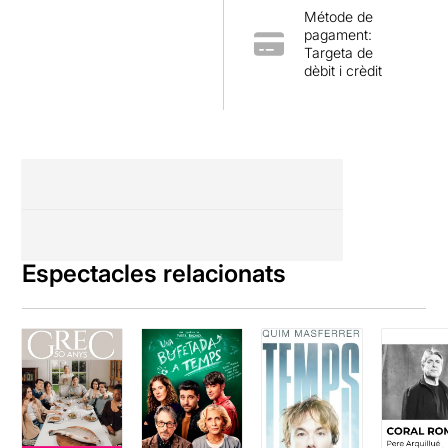
Métode de
pagament:
Targeta de
dèbit i crèdit
Espectacles relacionats