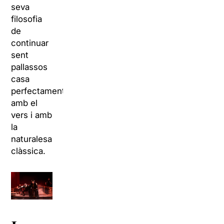
seva
filosofia
de
continuar
sent
pallassos
casa
perfectament
amb el
vers i amb
la
naturalesa
clàssica.