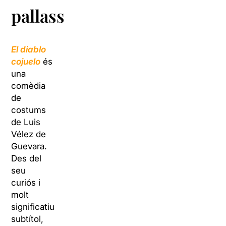
pallasso?
El diablo
cojuelo
és
una
comèdia
de
costums
de Luis
Vélez de
Guevara.
Des del
seu
curiós i
molt
significatiu
subtítol,