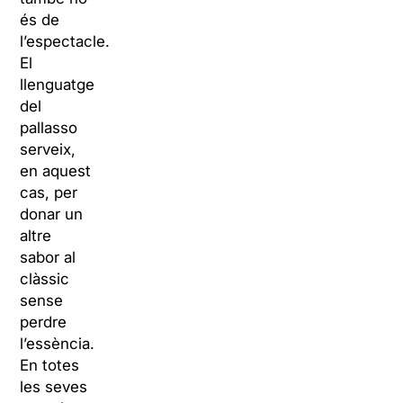
és de
l’espectacle.
El
llenguatge
del
pallasso
serveix,
en aquest
cas, per
donar un
altre
sabor al
clàssic
sense
perdre
l’essència.
En totes
les seves