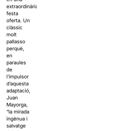
extraordinària
festa
oferta. Un
clàssic
molt
pallasso
perquè,
en
paraules
de
l’impulsor
d’aquesta
adaptació,
Juan
Mayorga,
“la mirada
ingènua i
salvatge