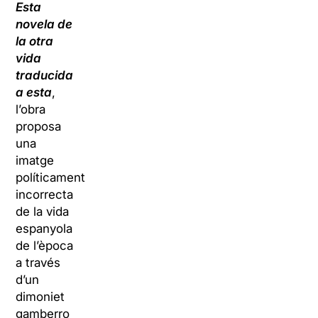
Esta
novela de
la otra
vida
traducida
a esta
,
l’obra
proposa
una
imatge
políticament
incorrecta
de la vida
espanyola
de l’època
a través
d’un
dimoniet
gamberro