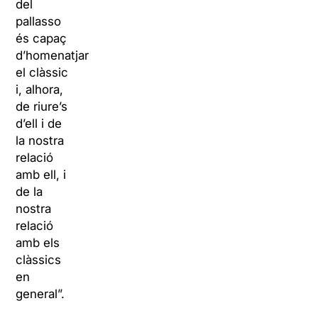
del
pallasso
és capaç
d’homenatjar
el clàssic
i, alhora,
de riure’s
d’ell i de
la nostra
relació
amb ell, i
de la
nostra
relació
amb els
clàssics
en
general”.