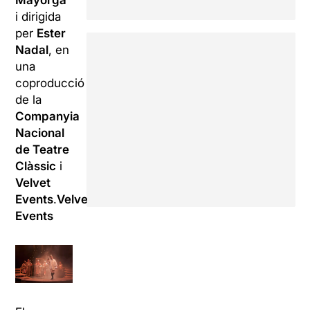
Mayorga
i dirigida
per
Ester
Nadal
, en
una
coproducció
de la
Companyia
Nacional
de Teatre
Clàssic
i
Velvet
Events
.
Velvet
Events