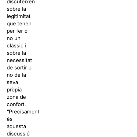
discuteixen
sobre la
legitimitat
que tenen
per fer o
no un
clàssic i
sobre la
necessitat
de sortir o
no de la
seva
pròpia
zona de
confort.
“Precisament
és
aquesta
discussió