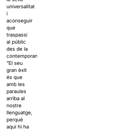
universalitat
i
aconseguir
que
traspassi
al públic
des de la
contemporaneïtat:
“El seu
gran èxit
és que
amb les
paraules
arriba al
nostre
llenguatge,
perquè
aquí hi ha