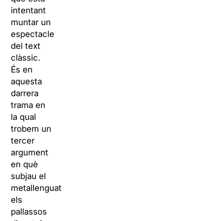
intentant
muntar un
espectacle
del text
clàssic.
És en
aquesta
darrera
trama en
la qual
trobem un
tercer
argument
en què
subjau el
metallenguatge:
els
pallassos