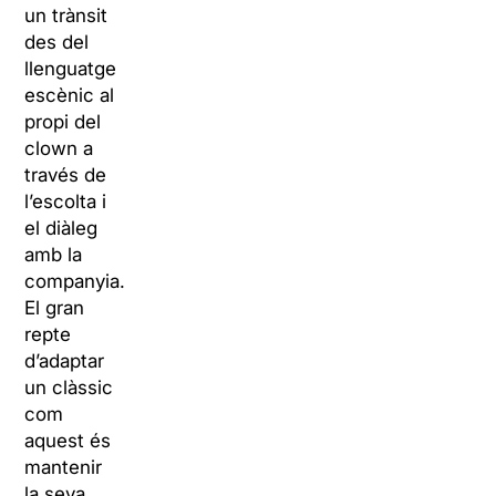
un trànsit
des del
llenguatge
escènic al
propi del
clown a
través de
l’escolta i
el diàleg
amb la
companyia.
El gran
repte
d’adaptar
un clàssic
com
aquest és
mantenir
la seva