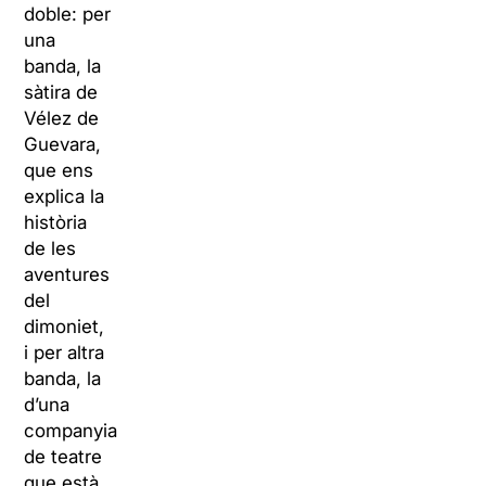
doble: per
una
banda, la
sàtira de
Vélez de
Guevara,
que ens
explica la
història
de les
aventures
del
dimoniet,
i per altra
banda, la
d’una
companyia
de teatre
que està