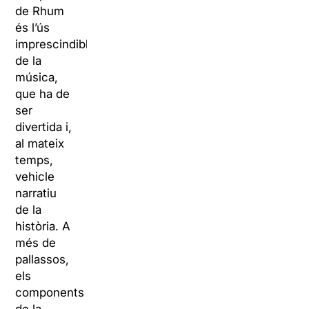
de Rhum
és l’ús
imprescindible
de la
música,
que ha de
ser
divertida i,
al mateix
temps,
vehicle
narratiu
de la
història. A
més de
pallassos,
els
components