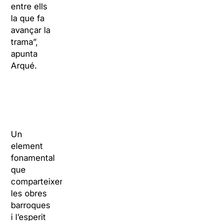
entre ells
la que fa
avançar la
trama”,
apunta
Arqué.
Un
element
fonamental
que
comparteixen
les obres
barroques
i l’esperit