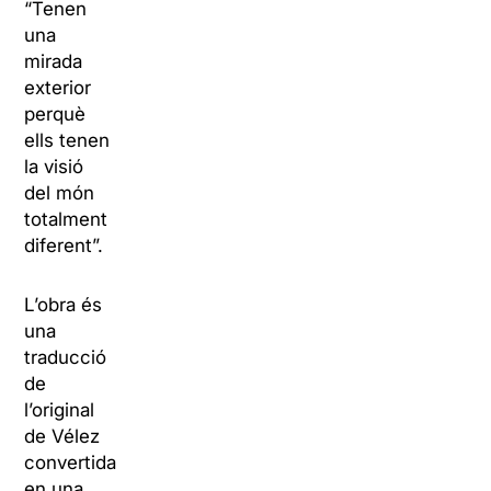
“Tenen
una
mirada
exterior
perquè
ells tenen
la visió
del món
totalment
diferent”.
L’obra és
una
traducció
de
l’original
de Vélez
convertida
en una