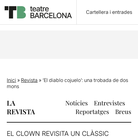
Cartellera i entrades
Inici
»
Revista
»
‘El diablo cojuelo’: una trobada de dos
mons
LA
Notícies
Entrevistes
REVISTA
Reportatges
Breus
EL CLOWN REVISITA UN CLÀSSIC