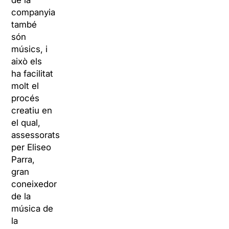
de la
companyia
també
són
músics, i
això els
ha facilitat
molt el
procés
creatiu en
el qual,
assessorats
per Eliseo
Parra,
gran
coneixedor
de la
música de
la