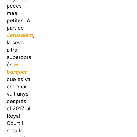
peces
més
petites. A
part de
Jerusalem
,
la seva
altra
superobra
és
El
barquer
,
que es va
estrenar
vuit anys
després,
el 2017, al
Royal
Court i
sota la