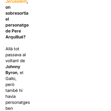
Jerusalem
,
on
sobresortia
el
personatge
de Pere
Arquillué?
Allà tot
passava al
voltant de
Johnny
Byron
, el
Gallo,
però
també hi
havia
personatges
ben