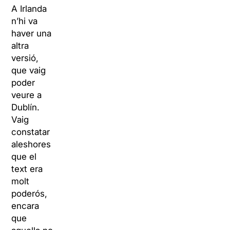
A Irlanda
n’hi va
haver una
altra
versió,
que vaig
poder
veure a
Dublín.
Vaig
constatar
aleshores
que el
text era
molt
poderós,
encara
que