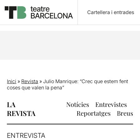
Cartellera i entrades
Inici
»
Revista
»
Julio Manrique: “Crec que estem fent
coses que valen la pena”
LA
Notícies
Entrevistes
REVISTA
Reportatges
Breus
ENTREVISTA