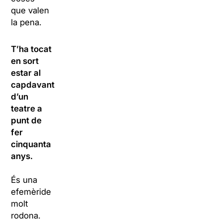
que valen
la pena.
T’ha tocat
en sort
estar al
capdavant
d’un
teatre a
punt de
fer
cinquanta
anys.
És una
efemèride
molt
rodona.