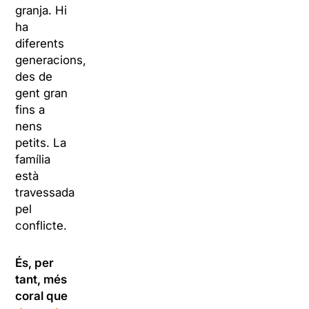
granja. Hi
ha
diferents
generacions,
des de
gent gran
fins a
nens
petits. La
família
està
travessada
pel
conflicte.
És, per
tant, més
coral que