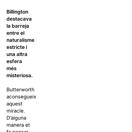
Billington
destacava
la barreja
entre el
naturalisme
estricte i
una altra
esfera
més
misteriosa.
Butterworth
aconsegueix
aquest
miracle.
D’alguna
manera et