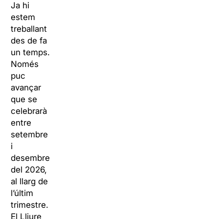
Ja hi
estem
treballant
des de fa
un temps.
Només
puc
avançar
que se
celebrarà
entre
setembre
i
desembre
del 2026,
al llarg de
l’últim
trimestre.
El Lliure