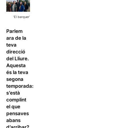
‘El barquer’
Parlem
ara de la
teva
direcció
del Lliure.
Aquesta
és la teva
segona
temporada:
s’està
complint
el que
pensaves
abans
d’arribar?