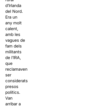
d’Irlanda
del Nord.
Era un
any molt
calent,
amb les
vagues de
fam dels
militants
de l’IRA,
que
reclamaven
ser
considerats
presos
polítics.
Van
arribar a