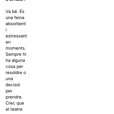
Va bé. És
una feina
absorbent
i
estressant
en
moments.
Sempre hi
ha alguna
cosa per
resoldre o
una
decisió
per
prendre.
Crec que
el teatre