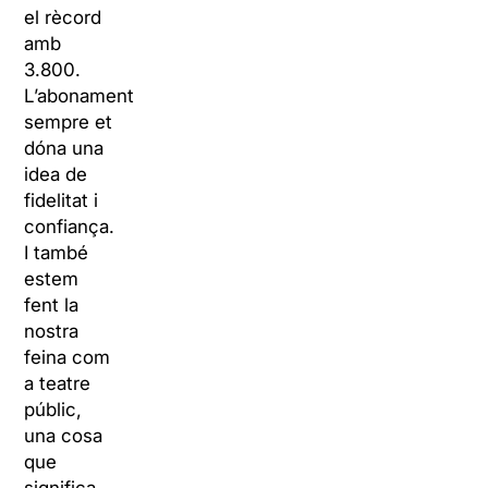
el rècord
amb
3.800.
L’abonament
sempre et
dóna una
idea de
fidelitat i
confiança.
I també
estem
fent la
nostra
feina com
a teatre
públic,
una cosa
que