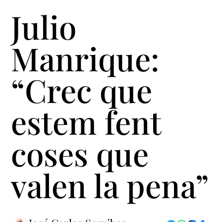
Julio
Manrique:
“Crec que
estem fent
coses que
valen la pena”