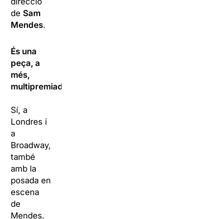
direcció
de
Sam
Mendes
.
És una
peça, a
més,
multipremiada.
Sí, a
Londres i
a
Broadway,
també
amb la
posada en
escena
de
Mendes.