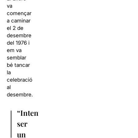
va
començar
a caminar
el 2 de
desembre
del 1976 i
em va
semblar
bé tancar
la
celebració
al
desembre.
“Intento
ser
un