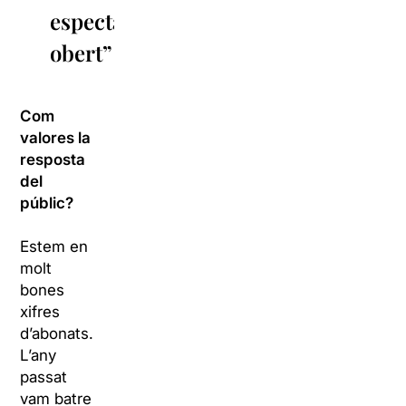
espectador
obert”
Com
valores la
resposta
del
públic?
Estem en
molt
bones
xifres
d’abonats.
L’any
passat
vam batre