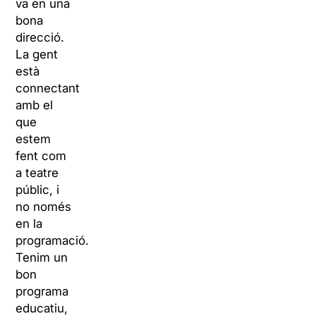
va en una
bona
direcció.
La gent
està
connectant
amb el
que
estem
fent com
a teatre
públic, i
no només
en la
programació.
Tenim un
bon
programa
educatiu,