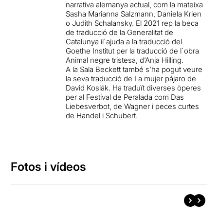
narrativa alemanya actual, com la mateixa
Sasha Marianna Salzmann, Daniela Krien
o Judith Schalansky. El 2021 rep la beca
de traducció de la Generalitat de
Catalunya il´ajuda a la traducció del
Goethe Institut per la traducció de l´obra
Animal negre tristesa, d’Anja Hilling.
A la Sala Beckett també s’ha pogut veure
la seva traducció de La mujer pájaro de
David Kosiák. Ha traduït diverses òperes
per al Festival de Peralada com Das
Liebesverbot, de Wagner i peces curtes
de Handel i Schubert.
Fotos i vídeos