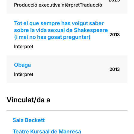
Producció executiva
Intèrpret
Traducció
Tot el que sempre has volgut saber
sobre la vida sexual de Shakespeare
2013
(i mai no has gosat preguntar)
Intèrpret
Obaga
2013
Intèrpret
Vinculat/da a
Sala Beckett
Teatre Kursaal de Manresa