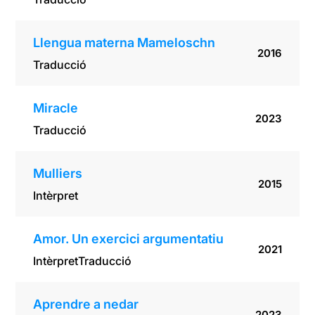
Llengua materna Mameloschn
2016
Traducció
Miracle
2023
Traducció
Mulliers
2015
Intèrpret
Amor. Un exercici argumentatiu
2021
Intèrpret
Traducció
Aprendre a nedar
2023