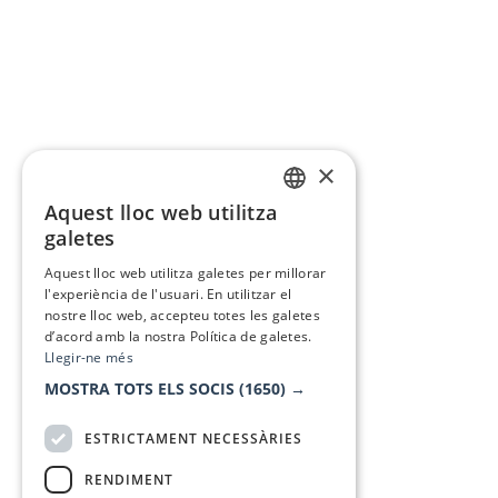
×
Aquest lloc web utilitza
CATALAN
galetes
SPANISH
Aquest lloc web utilitza galetes per millorar
l'experiència de l'usuari. En utilitzar el
nostre lloc web, accepteu totes les galetes
d’acord amb la nostra Política de galetes.
Llegir-ne més
MOSTRA TOTS ELS SOCIS
(1650) →
ESTRICTAMENT NECESSÀRIES
RENDIMENT