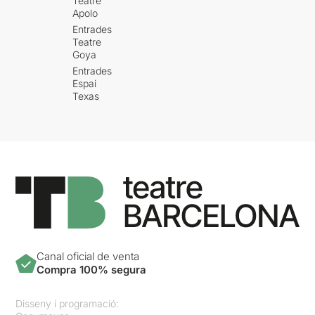
Teatre
Apolo
Entrades
Teatre
Goya
Entrades
Espai
Texas
Canal oficial de venta
Compra 100% segura
Disseny i programació: