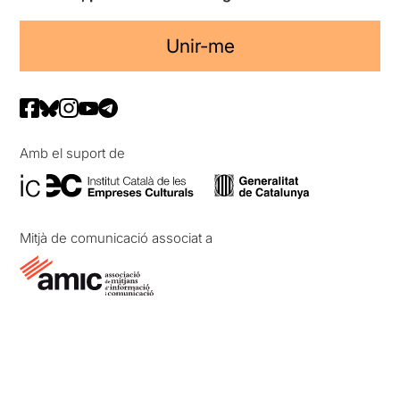
Unir-me
Amb el suport de
Mitjà de comunicació associat a