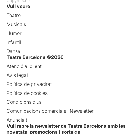
Copymouse
Vull veure
Teatre
Musicals
Humor
Infantil
Dansa
Teatre Barcelona ©2026
Atenció al client
Avís legal
Política de privacitat
Política de cookies
Condicions d’ús
Comunicacions comercials i Newsletter
Anuncia’t
Vull rebre la newsletter de Teatre Barcelona amb les
novetats, promocions i sorteigs