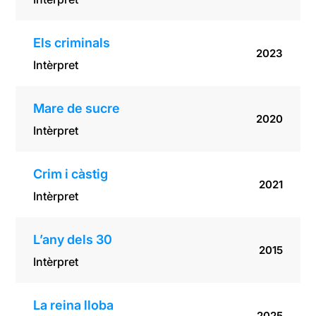
Els criminals
2023
Intèrpret
Mare de sucre
2020
Intèrpret
Crim i càstig
2021
Intèrpret
L’any dels 30
2015
Intèrpret
La reina lloba
2025