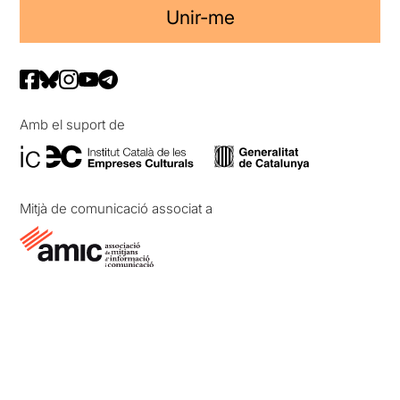
Unir-me
Amb el suport de
Mitjà de comunicació associat a