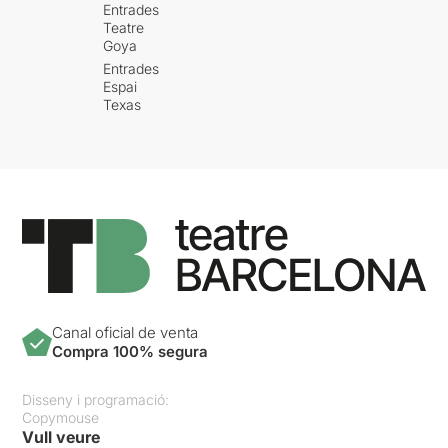
Entrades
Teatre
Goya
Entrades
Espai
Texas
Canal oficial de venta
Compra 100% segura
Disseny i programació:
Copymouse
Vull veure