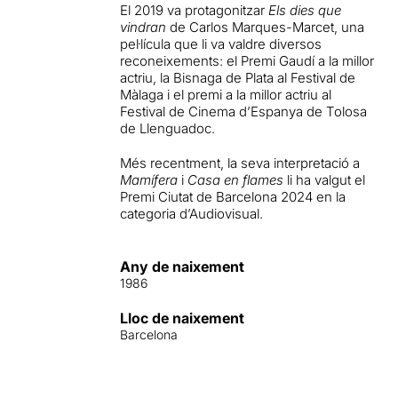
El 2019 va protagonitzar
Els dies que
vindran
de Carlos Marques-Marcet, una
pel·lícula que li va valdre diversos
reconeixements: el Premi Gaudí a la millor
actriu, la Bisnaga de Plata al Festival de
Màlaga i el premi a la millor actriu al
Festival de Cinema d’Espanya de Tolosa
de Llenguadoc.
Més recentment, la seva interpretació a
Mamífera
i
Casa en flames
li ha valgut el
Premi Ciutat de Barcelona 2024 en la
categoria d’Audiovisual.
Any de naixement
1986
Lloc de naixement
Barcelona