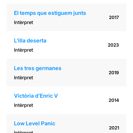
El temps que estiguem junts
2017
Intèrpret
L’illa deserta
2023
Intèrpret
Les tres germanes
2019
Intèrpret
Victòria d’Enric V
2014
Intèrpret
Low Level Panic
2021
Intèrpret