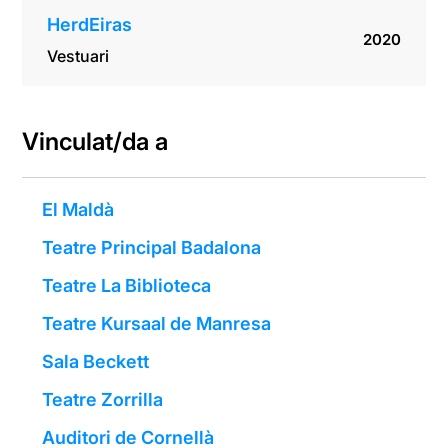
HerdEiras
2020
Vestuari
Vinculat/da a
El Maldà
Teatre Principal Badalona
Teatre La Biblioteca
Teatre Kursaal de Manresa
Sala Beckett
Teatre Zorrilla
Auditori de Cornellà