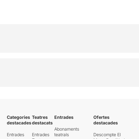
Categories
Teatres
Entrades
Ofertes
destacades
destacats
destacades
Abonaments
Entrades
Entrades
teatrals
Descompte El