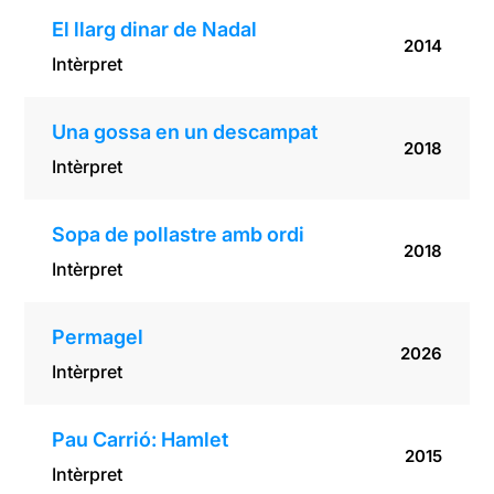
El llarg dinar de Nadal
2014
Intèrpret
Una gossa en un descampat
2018
Intèrpret
Sopa de pollastre amb ordi
2018
Intèrpret
Permagel
2026
Intèrpret
Pau Carrió: Hamlet
2015
Intèrpret