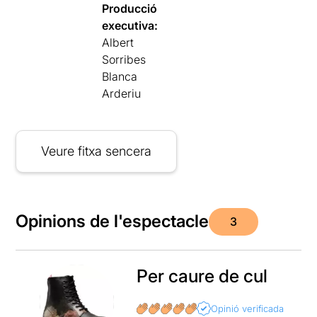
Producció
executiva:
Albert
Sorribes
Blanca
Arderiu
Veure fitxa sencera
Opinions de l'espectacle
3
Per caure de cul
Opinió verificada