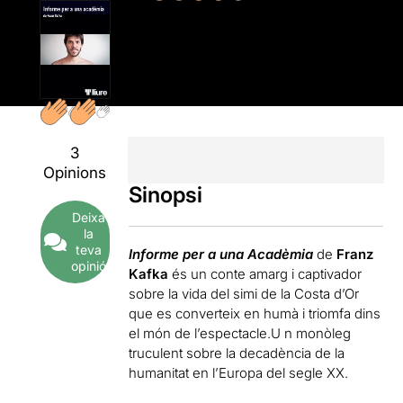
3
Opinions
Sinopsi
Deixa
la
teva
Informe per a una Acadèmia
de
Franz
opinió
Kafka
és un conte amarg i captivador
sobre la vida del simi de la Costa d’Or
que es converteix en humà i triomfa dins
el món de l’espectacle.U n monòleg
truculent sobre la decadència de la
humanitat en l’Europa del segle XX.