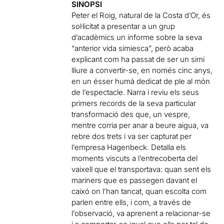
SINOPSI
Peter el Roig, natural de la Costa d’Or, és
sol·licitat a presentar a un grup
d’acadèmics un informe sobre la seva
“anterior vida simiesca”, però acaba
explicant com ha passat de ser un simi
lliure a convertir-se, en només cinc anys,
en un ésser humà dedicat de ple al món
de l’espectacle. Narra i reviu els seus
primers records de la seva particular
transformació des que, un vespre,
mentre corria per anar a beure aigua, va
rebre dos trets i va ser capturat per
l’empresa Hagenbeck. Detalla els
moments viscuts a l’entrecoberta del
vaixell que el transportava: quan sent els
mariners que es passegen davant el
caixó on l’han tancat, quan escolta com
parlen entre ells, i com, a través de
l’observació, va aprenent a relacionar-se