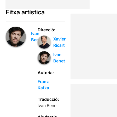
Fitxa artística
Direcció:
Ivan
Xavier
Benet
Ricart
Ivan
Benet
Autoria:
Franz
Kafka
Traducció:
Ivan Benet
Ajudantia