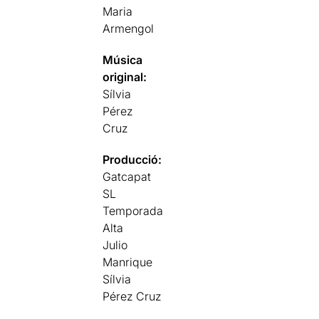
Maria
Armengol
Música
original:
Sílvia
Pérez
Cruz
Producció:
Gatcapat
SL
Temporada
Alta
Julio
Manrique
Sílvia
Pérez Cruz