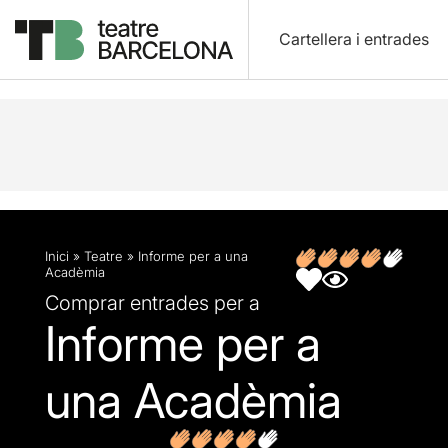
Cartellera i entrades
Descripció
Fitxa artística
Opinions
Articles
Inici
»
Teatre
»
Informe per a una
Acadèmia
Comprar entrades per a
Informe per a
una Acadèmia