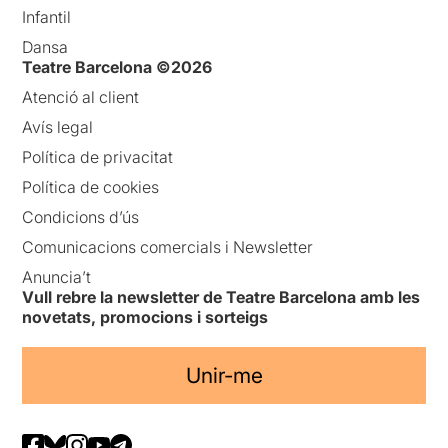
Infantil
Dansa
Teatre Barcelona ©2026
Atenció al client
Avís legal
Política de privacitat
Política de cookies
Condicions d’ús
Comunicacions comercials i Newsletter
Anuncia’t
Vull rebre la newsletter de Teatre Barcelona amb les
novetats, promocions i sorteigs
Unir-me