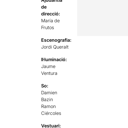
de
direcció:
María de
Frutos
Escenografia:
Jordi Queralt
Il·luminació:
Jaume
Ventura
So:
Damien
Bazin
Ramon
Ciércoles
Vestuari: