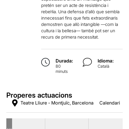
pretén
ser un acte de resistència i
rebel·lia. Una defensa d
’
allò que sembla
innecessari fins que fets extraordinaris
demostren que allò intangible
—
com la
cultura i la bellesa
—
també pot ser un
recurs de primera necessitat.
Durada:
Idioma:
80
Català
minuts
Properes actuacions
Teatre Lliure - Montjuïc, Barcelona
Calendari