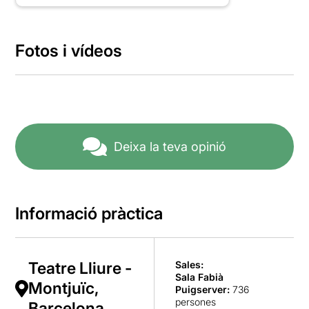
Fotos i vídeos
Deixa la teva opinió
Informació pràctica
Teatre Lliure -
Sales:
Sala Fabià
Montjuïc,
Puigserver
:
736
persones
Barcelona