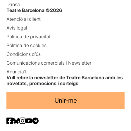
Dansa
Teatre Barcelona ©2026
Atenció al client
Avís legal
Política de privacitat
Política de cookies
Condicions d’ús
Comunicacions comercials i Newsletter
Anuncia’t
Vull rebre la newsletter de Teatre Barcelona amb les
novetats, promocions i sorteigs
Unir-me