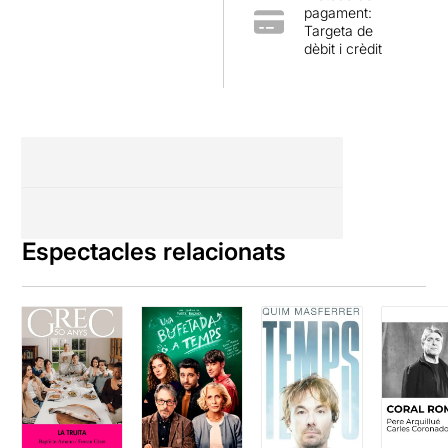
pagament:
Targeta de
dèbit i crèdit
Espectacles relacionats