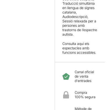
Traducció simultània
en llengua de signes
catalana,
Audiodescripció,
Sessió relaxada per a
persones amb
trastorns de l’espectre
autista.
Consulta
aquí
els
espectacles amb
funcions accessibles.
Canal oficial
de venta
d'entrades
Compra
100% segura
Métode de