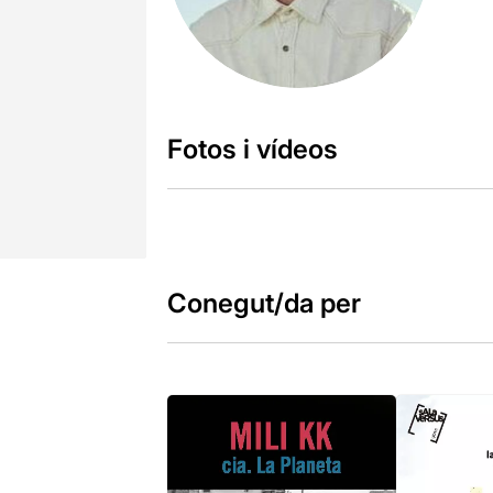
Fotos i vídeos
Conegut/da per