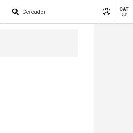
CAT
ESP