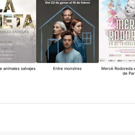
re animales salvajes
Entre monstres
Mercè Rodoreda e
de Par