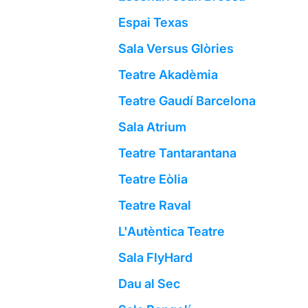
Espai Texas
Sala Versus Glòries
Teatre Akadèmia
Teatre Gaudí Barcelona
Sala Atrium
Teatre Tantarantana
Teatre Eòlia
Teatre Raval
L'Autèntica Teatre
Sala FlyHard
Dau al Sec