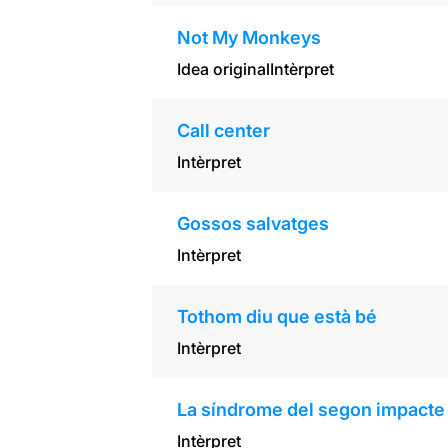
Not My Monkeys
Idea original
Intèrpret
Call center
Intèrpret
Gossos salvatges
Intèrpret
Tothom diu que està bé
Intèrpret
La síndrome del segon impacte
Intèrpret