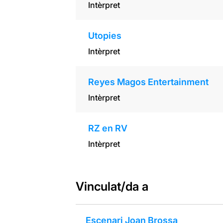
Intèrpret
Utopies
Intèrpret
Reyes Magos Entertainment
Intèrpret
RZ en RV
Intèrpret
Vinculat/da a
Escenari Joan Brossa