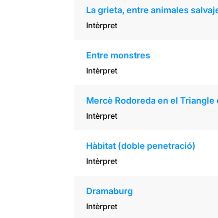
La grieta, entre animales salvaj
Intèrpret
Entre monstres
Intèrpret
Mercè Rodoreda en el Triangle 
Intèrpret
Hàbitat (doble penetració)
Intèrpret
Dramaburg
Intèrpret