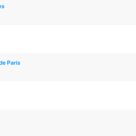
es
de París