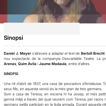
Sinopsi
Daniel J. Meyer
s’atreveix a adaptar el text de
Bertolt Brecht
nou espectacle de la companyia Descartable Teatre. La 
Arenas
,
Quim Àvila
i
Jaume Madaula
, entre d’altres.
SINOPSI
Una nit d’abril de 1937, una casa de pescadors d’Andalusia. T
seus fills, en aquesta versió és la més gran de tres germans.
Som a casa de Teresa, en escena hi ha Josep, el més petit d
germà mitjà a través del qual veurem com Teresa, per raons m
germans petits participin en la lluita armada. Durant aquesta 