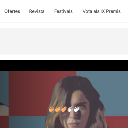
Ofertes
Revista
Festivals
Vota als IX Premis
s
Articles