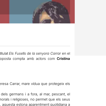
titulat
Els Fusells de la senyora Carrar
en el
proposta compta amb actors com
Cristina
eresa Carrar, mare vídua que protegeix els
els germans i a fora, al mar, pescant, el
orals i religioses, no permet que els seus
nit, aquesta estona aparentment quotidiana a