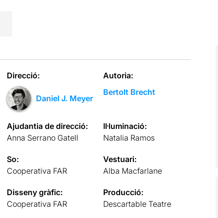
Direcció:
Autoria:
Bertolt Brecht
Daniel J. Meyer
Ajudantia de direcció:
Il·luminació:
Anna Serrano Gatell
Natalia Ramos
So:
Vestuari:
Cooperativa FAR
Alba Macfarlane
Disseny gràfic:
Producció:
Cooperativa FAR
Descartable Teatre