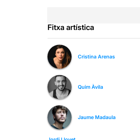
Fitxa artística
Cristina Arenas
Quim Àvila
Jaume Madaula
Jordi Llovet