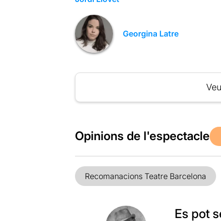
Georgina Latre
Veu
Opinions de l'espectacle
Recomanacions Teatre Barcelona
Es pot s