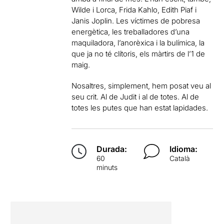
Wilde i Lorca, Frida Kahlo, Edith Piaf i
Janis Joplin. Les víctimes de pobresa
energètica, les treballadores d’una
maquiladora, l’anorèxica i la bulímica, la
que ja no té clítoris, els màrtirs de l’1 de
maig.
Nosaltres, simplement, hem posat veu al
seu crit. Al de Judit i al de totes. Al de
totes les putes que han estat lapidades.
Durada:
Idioma:
60
Català
minuts