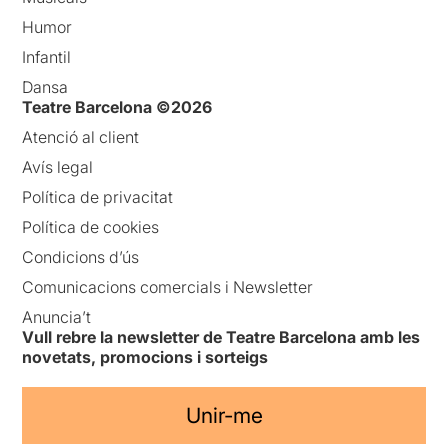
Humor
Infantil
Dansa
Teatre Barcelona ©2026
Atenció al client
Avís legal
Política de privacitat
Política de cookies
Condicions d’ús
Comunicacions comercials i Newsletter
Anuncia’t
Vull rebre la newsletter de Teatre Barcelona amb les
novetats, promocions i sorteigs
Unir-me