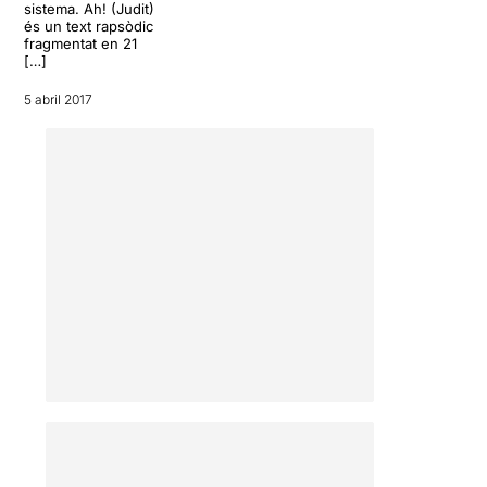
sistema. Ah! (Judit)
és un text rapsòdic
fragmentat en 21
[…]
5 abril 2017