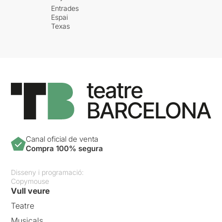
Entrades
Espai
Texas
Canal oficial de venta
Compra 100% segura
Disseny i programació:
Copymouse
Vull veure
Teatre
Musicals