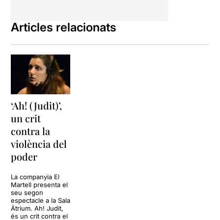
Articles relacionats
‘Ah! (Judit)’,
un crit
contra la
violència del
poder
La companyia El
Martell presenta el
seu segon
espectacle a la Sala
Àtrium. Ah! Judit,
és un crit contra el