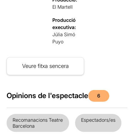
El Martell
Producció
executiva:
Júlia Simó
Puyo
Veure fitxa sencera
Opinions de l'espectacle
6
Recomanacions Teatre
Espectadors/es
Barcelona