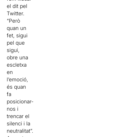
el dit pel
Twitter.
“Però
quan un
fet, sigui
pel que
sigui,
obre una
escletxa
en
l’emoció,
és quan
fa
posicionar-
nos i
trencar el
silenci i la
neutralitat”.