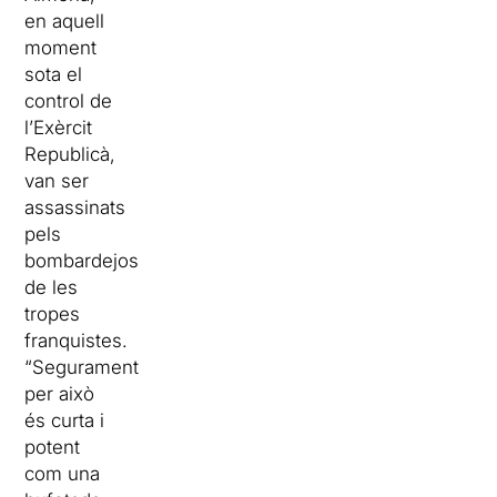
en aquell
moment
sota el
control de
l’Exèrcit
Republicà,
van ser
assassinats
pels
bombardejos
de les
tropes
franquistes.
“Segurament
per això
és curta i
potent
com una