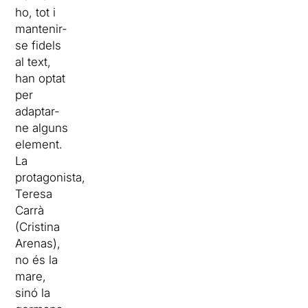
ho, tot i
mantenir-
se fidels
al text,
han optat
per
adaptar-
ne alguns
element.
La
protagonista,
Teresa
Carrà
(Cristina
Arenas),
no és la
mare,
sinó la