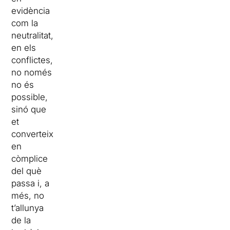
evidència
com la
neutralitat,
en els
conflictes,
no només
no és
possible,
sinó que
et
converteix
en
còmplice
del què
passa i, a
més, no
t’allunya
de la