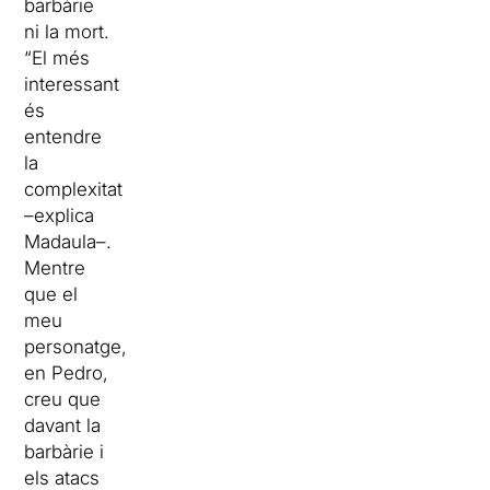
barbàrie
ni la mort.
“El més
interessant
és
entendre
la
complexitat
–explica
Madaula–.
Mentre
que el
meu
personatge,
en Pedro,
creu que
davant la
barbàrie i
els atacs