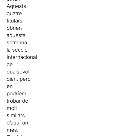
Aquests
quatre
titulars
obrien
aquesta
setmana
la secció
internacional
de
qualsevol
diari, però
en
podríem
trobar de
molt
similars
d’aquí un
mes.