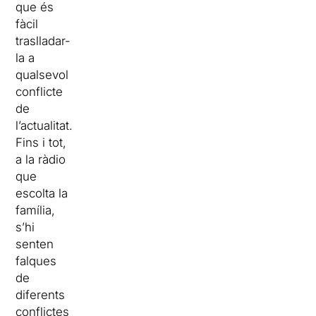
que és
fàcil
traslladar-
la a
qualsevol
conflicte
de
l’actualitat.
Fins i tot,
a la ràdio
que
escolta la
família,
s’hi
senten
falques
de
diferents
conflictes