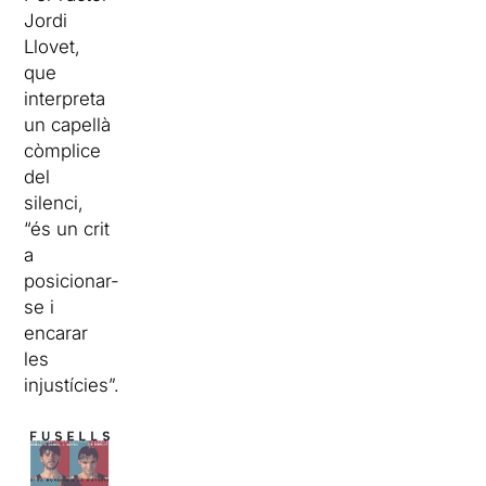
Jordi
Llovet,
que
interpreta
un capellà
còmplice
del
silenci,
“és un crit
a
posicionar-
se i
encarar
les
injustícies”.