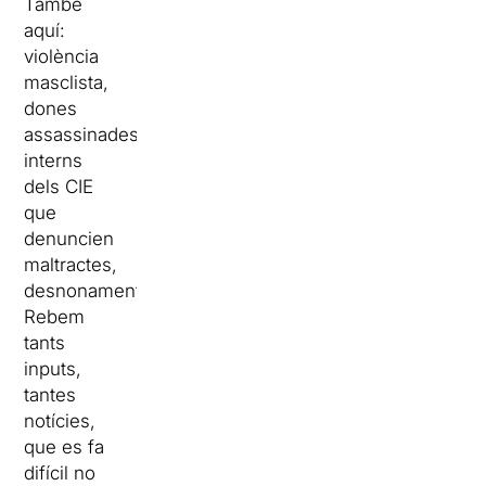
També
aquí:
violència
masclista,
dones
assassinades,
interns
dels CIE
que
denuncien
maltractes,
desnonaments…
Rebem
tants
inputs,
tantes
notícies,
que es fa
difícil no