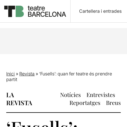
Cartellera i entrades
Inici
»
Revista
»
‘Fusells’: quan fer teatre és prendre
partit
LA
Notícies
Entrevistes
REVISTA
Reportatges
Breus