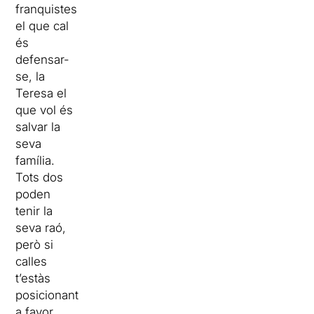
franquistes
el que cal
és
defensar-
se, la
Teresa el
que vol és
salvar la
seva
família.
Tots dos
poden
tenir la
seva raó,
però si
calles
t’estàs
posicionant
a favor