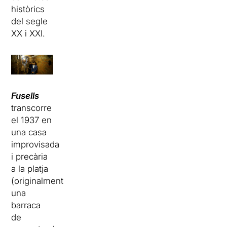
històrics
del segle
XX i XXI.
Fusells
transcorre
el 1937 en
una casa
improvisada
i precària
a la platja
(originalment
una
barraca
de