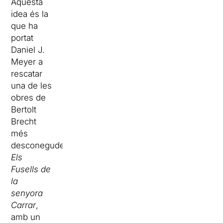
Aquesta
idea és la
que ha
portat
Daniel J.
Meyer a
rescatar
una de les
obres de
Bertolt
Brecht
més
desconegudes,
Els
Fusells de
la
senyora
Carrar
,
amb un