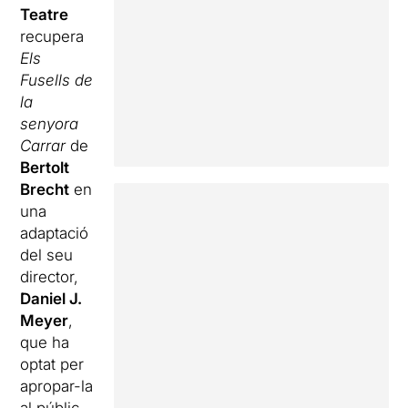
Teatre
recupera
Els
Fusells de
la
senyora
Carrar
de
Bertolt
Brecht
en
una
adaptació
del seu
director,
Daniel J.
Meyer
,
que ha
optat per
apropar-la