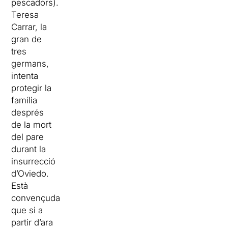
pescadors).
Teresa
Carrar, la
gran de
tres
germans,
intenta
protegir la
família
després
de la mort
del pare
durant la
insurrecció
d’Oviedo.
Està
convençuda
que si a
partir d’ara