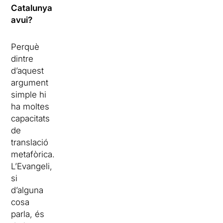
Catalunya
avui?
Perquè
dintre
d’aquest
argument
simple hi
ha moltes
capacitats
de
translació
metafòrica.
L’Evangeli,
si
d’alguna
cosa
parla, és