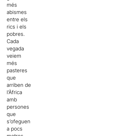
més
abismes
entre els
rics i els
pobres.
Cada
vegada
veiem
més
pasteres
que
arriben de
l’Àfrica
amb
persones
que
s’ofeguen
a pocs