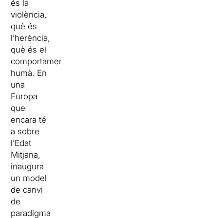
és la
violència,
què és
l’herència,
què és el
comportament
humà. En
una
Europa
que
encara té
a sobre
l’Edat
Mitjana,
inaugura
un model
de canvi
de
paradigma