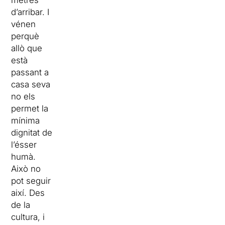
metres
d’arribar. I
vénen
perquè
allò que
està
passant a
casa seva
no els
permet la
mínima
dignitat de
l’ésser
humà.
Això no
pot seguir
així. Des
de la
cultura, i