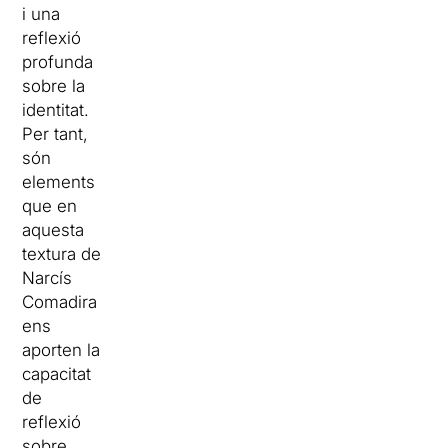
i una
reflexió
profunda
sobre la
identitat.
Per tant,
són
elements
que en
aquesta
textura de
Narcís
Comadira
ens
aporten la
capacitat
de
reflexió
sobre