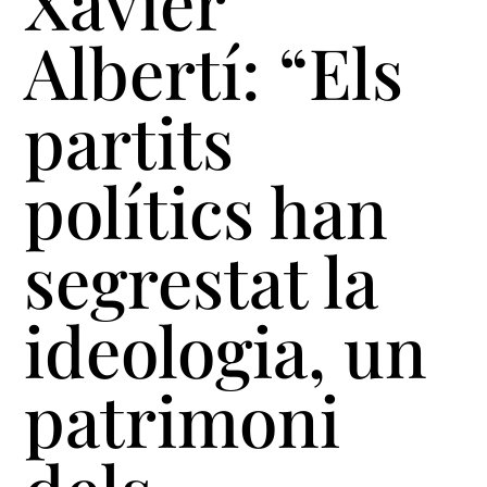
Xavier
Albertí: “Els
partits
polítics han
segrestat la
ideologia, un
patrimoni