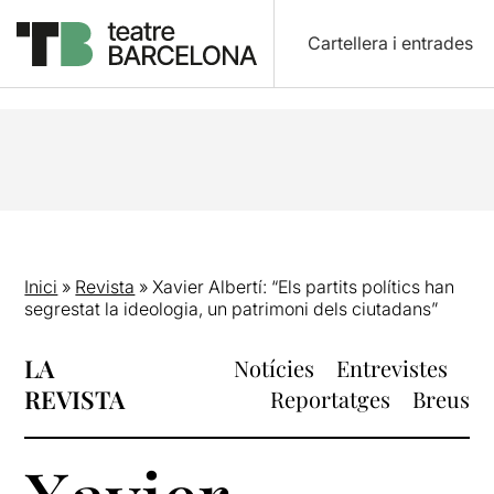
Cartellera i entrades
Inici
»
Revista
»
Xavier Albertí: “Els partits polítics han
segrestat la ideologia, un patrimoni dels ciutadans”
LA
Notícies
Entrevistes
REVISTA
Reportatges
Breus