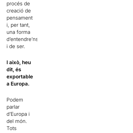
procés de
creació de
pensament
i, per tant,
una forma
d’entendre’ns
i de ser.
I això, heu
dit, és
exportable
a Europa.
Podem
parlar
d’Europa i
del món.
Tots