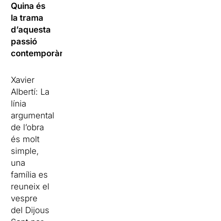
Quina és
la trama
d’aquesta
passió
contemporània?
Xavier
Albertí: La
línia
argumental
de l’obra
és molt
simple,
una
família es
reuneix el
vespre
del Dijous