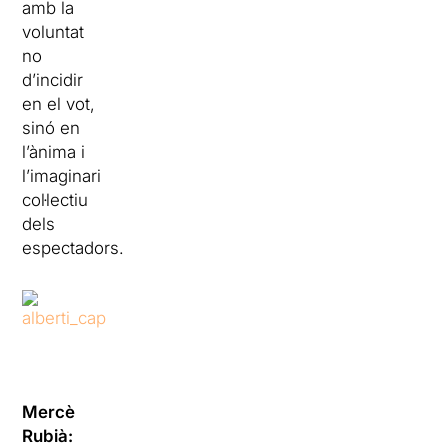
amb la
voluntat
no
d’incidir
en el vot,
sinó en
l’ànima i
l’imaginari
col·lectiu
dels
espectadors.
Mercè
Rubià: