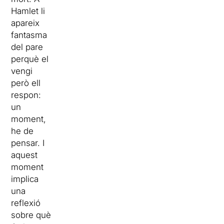
Hamlet li
apareix
fantasma
del pare
perquè el
vengi
però ell
respon:
un
moment,
he de
pensar. I
aquest
moment
implica
una
reflexió
sobre què