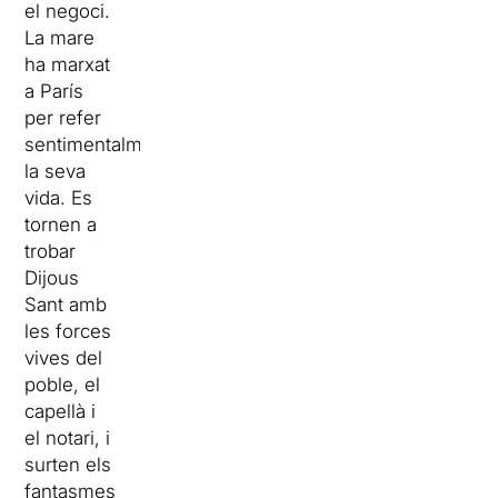
el negoci.
La mare
ha marxat
a París
per refer
sentimentalment
la seva
vida. Es
tornen a
trobar
Dijous
Sant amb
les forces
vives del
poble, el
capellà i
el notari, i
surten els
fantasmes