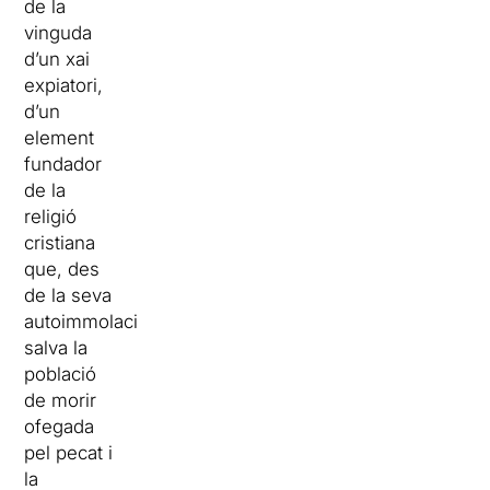
de la
vinguda
d’un xai
expiatori,
d’un
element
fundador
de la
religió
cristiana
que, des
de la seva
autoimmolació,
salva la
població
de morir
ofegada
pel pecat i
la