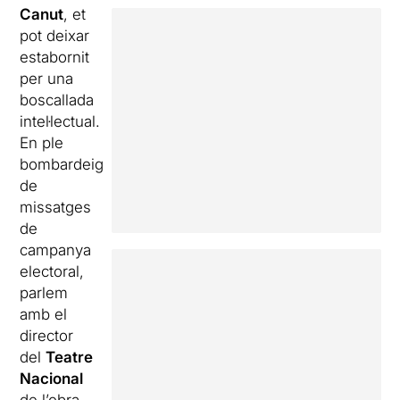
Canut
, et
pot deixar
estabornit
per una
boscallada
intel·lectual.
En ple
bombardeig
de
missatges
de
campanya
electoral,
parlem
amb el
director
del
Teatre
Nacional