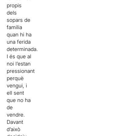
propis
dels
sopars de
família
quan hi ha
una ferida
determinada.
I és que al
noi l’estan
pressionant
perquè
vengui, i
ell sent
que no ha
de
vendre.
Davant
d’això