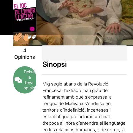
4
Opinions
Sinopsi
Deixa
la
teva
Mig segle abans de la Revolució
opinió
Francesa, l’extraordinari grau de
refinament amb què s’expressa la
llengua de Marivaux s’endinsa en
territoris d’indefinició, incerteses i
esterilitat que preludiaran un final
d’època a l’hora d’entendre el llenguatge
en les relacions humanes, i, de retruc, la