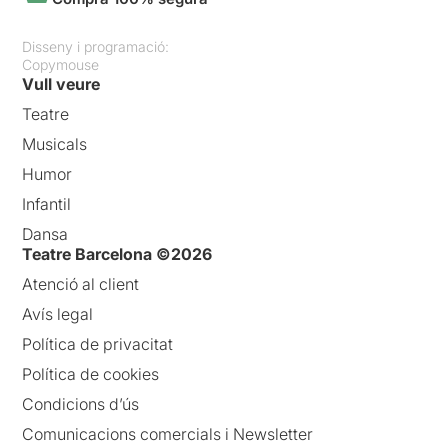
Disseny i programació:
Copymouse
Vull veure
Teatre
Musicals
Humor
Infantil
Dansa
Teatre Barcelona ©2026
Atenció al client
Avís legal
Política de privacitat
Política de cookies
Condicions d’ús
Comunicacions comercials i Newsletter