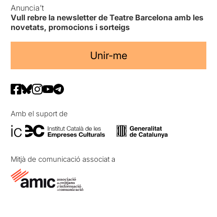
Anuncia’t
Vull rebre la newsletter de Teatre Barcelona amb les
novetats, promocions i sorteigs
Unir-me
Amb el suport de
Mitjà de comunicació associat a