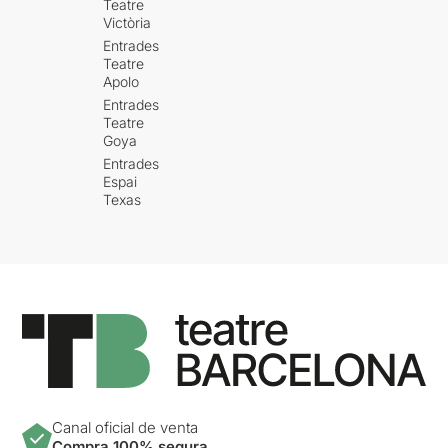
Teatre
Victòria
Entrades
Teatre
Apolo
Entrades
Teatre
Goya
Entrades
Espai
Texas
Canal oficial de venta
Compra 100% segura