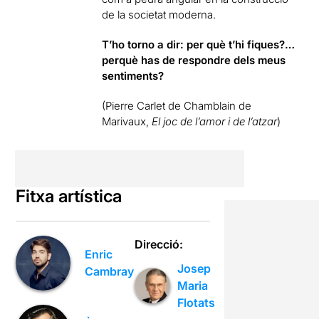
de la societat moderna.
T’ho torno a dir: per què t’hi fiques?…
perquè has de respondre dels meus
sentiments?
(Pierre Carlet de Chamblain de
Marivaux,
El joc de l’amor i de l’atzar
)
Fitxa artística
Direcció:
Enric
Josep
Cambray
Maria
Flotats