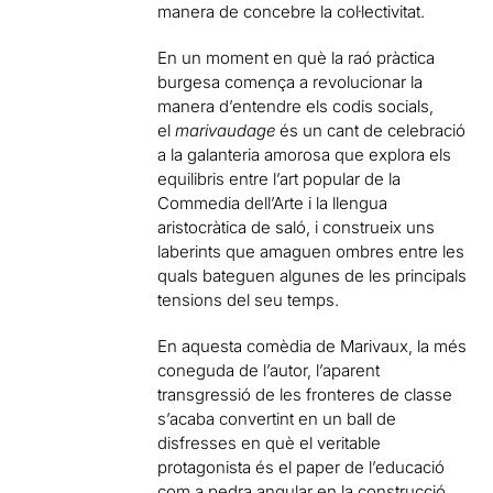
manera de concebre la col·lectivitat.
En un moment en què la raó pràctica
burgesa comença a revolucionar la
manera d’entendre els codis socials,
el
marivaudage
és un cant de celebració
a la galanteria amorosa que explora els
equilibris entre l’art popular de la
Commedia dell’Arte i la llengua
aristocràtica de saló, i construeix uns
laberints que amaguen ombres entre les
quals bateguen algunes de les principals
tensions del seu temps.
En aquesta comèdia de Marivaux, la més
coneguda de l’autor, l’aparent
transgressió de les fronteres de classe
s’acaba convertint en un ball de
disfresses en què el veritable
protagonista és el paper de l’educació
com a pedra angular en la construcció