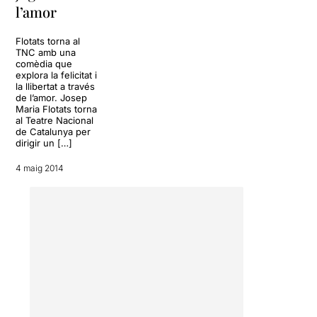
l’amor
Flotats torna al
TNC amb una
comèdia que
explora la felicitat i
la llibertat a través
de l’amor. Josep
Maria Flotats torna
al Teatre Nacional
de Catalunya per
dirigir un […]
4 maig 2014