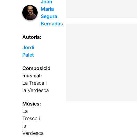
Joan
Maria
Segura
Bernadas
Autoria:
Jordi
Palet
Composició
musical:
La Tresca i
la Verdesca
Músics:
La
Tresca i
la
Verdesca