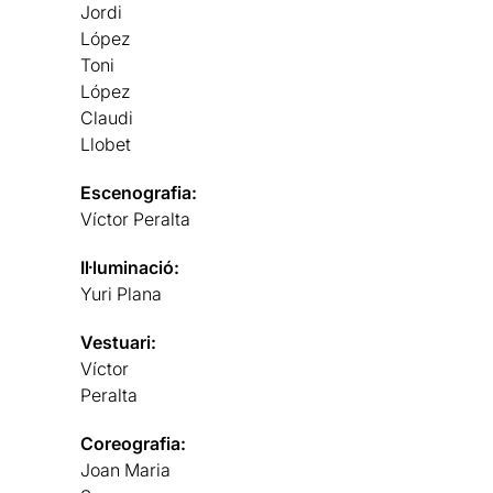
Jordi
López
Toni
López
Claudi
Llobet
Escenografia:
Víctor Peralta
Il·luminació:
Yuri Plana
Vestuari:
Víctor
Peralta
Coreografia:
Joan Maria