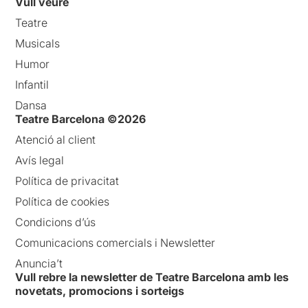
Vull veure
Teatre
Musicals
Humor
Infantil
Dansa
Teatre Barcelona ©2026
Atenció al client
Avís legal
Política de privacitat
Política de cookies
Condicions d’ús
Comunicacions comercials i Newsletter
Anuncia’t
Vull rebre la newsletter de Teatre Barcelona amb les
novetats, promocions i sorteigs