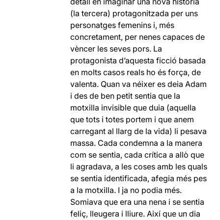
detall en imaginar una nova història
(la tercera) protagonitzada per uns
personatges femenins i, més
concretament, per nenes capaces de
vèncer les seves pors. La
protagonista d’aquesta ficció basada
en molts casos reals ho és força, de
valenta. Quan va néixer es deia Adam
i des de ben petit sentia que la
motxilla invisible que duia (aquella
que tots i totes portem i que anem
carregant al llarg de la vida) li pesava
massa. Cada condemna a la manera
com se sentia, cada crítica a allò que
li agradava, a les coses amb les quals
se sentia identificada, afegia més pes
a la motxilla. I ja no podia més.
Somiava que era una nena i se sentia
feliç, lleugera i lliure. Així que un dia