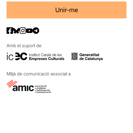
Unir-me
Amb el suport de
Mitjà de comunicació associat a