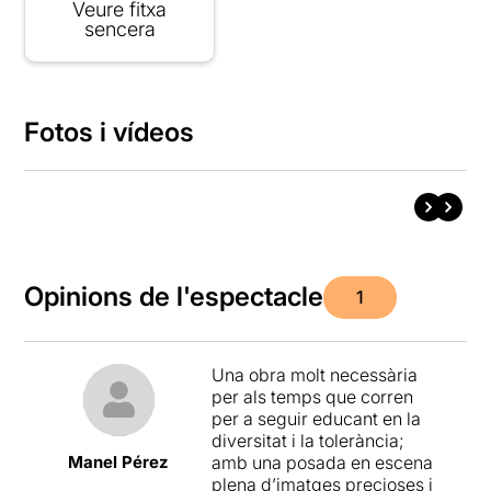
Veure fitxa
sencera
Fotos i vídeos
Opinions de l'espectacle
1
Una obra molt necessària
per als temps que corren
per a seguir educant en la
diversitat i la tolerància;
Manel Pérez
amb una posada en escena
plena d’imatges precioses i