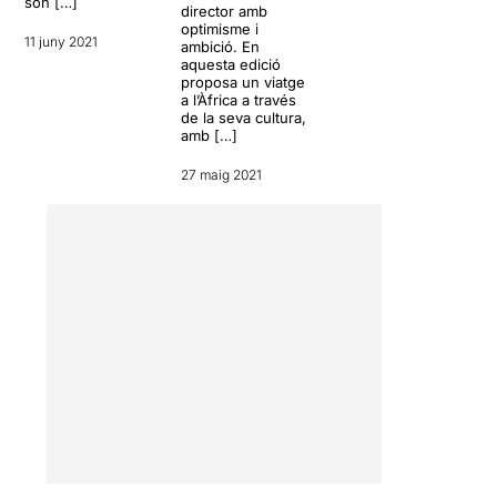
són […]
director amb
optimisme i
11 juny 2021
ambició. En
aquesta edició
proposa un viatge
a l’Àfrica a través
de la seva cultura,
amb […]
27 maig 2021