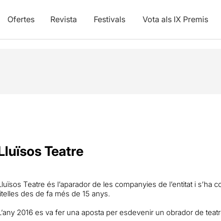
Ofertes
Revista
Festivals
Vota als IX Premis
Lluïsos Teatre
Lluïsos Teatre és l’aparador de les companyies de l’entitat i s’ha c
titelles des de fa més de 15 anys.
L’any 2016 es va fer una aposta per esdevenir un obrador de teatre