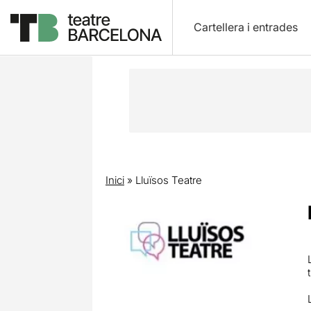
Cartellera i entrades
Inici
»
Lluïsos Teatre