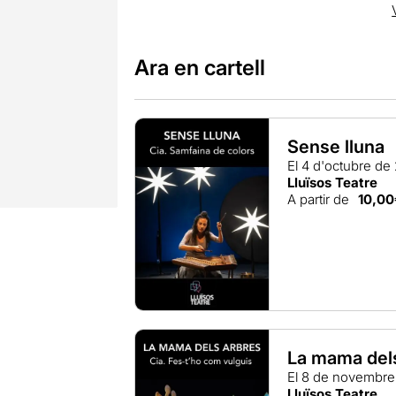
Ara en cartell
Sense lluna
El 4 d'octubre de
Lluïsos Teatre
A partir de
10,00
La mama del
El 8 de novembr
Lluïsos Teatre