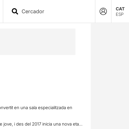
CAT
ESP
onvertit en una sala especialitzada en
 jove, i des del 2017 inicia una nova etapa