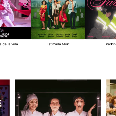
e de la vida
Estimada Mort
Parki