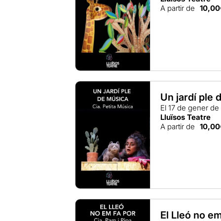
A partir de
10,00
Un jardí ple
El 17 de gener de
Lluïsos Teatre
A partir de
10,00
El Lleó no em