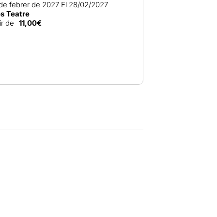
 de febrer de 2027
El 28/02/2027
os Teatre
ir de
11,00€