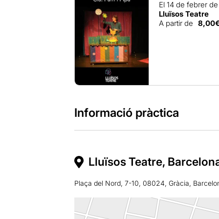
El 14 de febrer d
Lluïsos Teatre
A partir de
8,00
Informació pràctica
Lluïsos Teatre, Barcelon
Plaça del Nord, 7-10, 08024, Gràcia, Barcelo