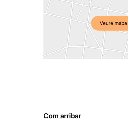
Veure mapa
Com arribar