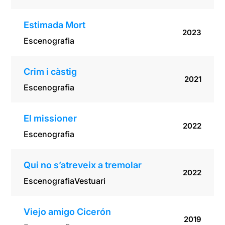
Estimada Mort
2023
Escenografia
Crim i càstig
2021
Escenografia
El missioner
2022
Escenografia
Qui no s’atreveix a tremolar
2022
Escenografia
Vestuari
Viejo amigo Cicerón
2019