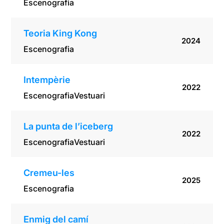
Escenografia
Teoria King Kong
2024
Escenografia
Intempèrie
2022
Escenografia
Vestuari
La punta de l’iceberg
2022
Escenografia
Vestuari
Cremeu-les
2025
Escenografia
Enmig del camí