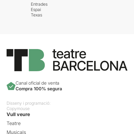
Entrades
Espai
Texas
Canal oficial de venta
Compra 100% segura
Disseny i programació:
Copymouse
Vull veure
Teatre
Musicals