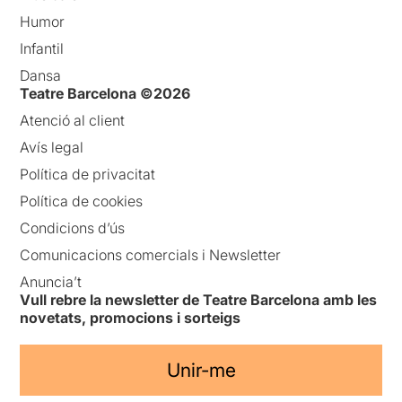
Humor
Infantil
Dansa
Teatre Barcelona ©2026
Atenció al client
Avís legal
Política de privacitat
Política de cookies
Condicions d’ús
Comunicacions comercials i Newsletter
Anuncia’t
Vull rebre la newsletter de Teatre Barcelona amb les
novetats, promocions i sorteigs
Unir-me