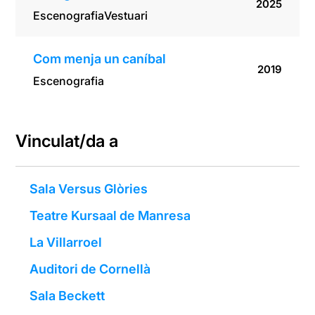
2025
Escenografia
Vestuari
Com menja un caníbal
2019
Escenografia
Vinculat/da a
Sala Versus Glòries
Teatre Kursaal de Manresa
La Villarroel
Auditori de Cornellà
Sala Beckett