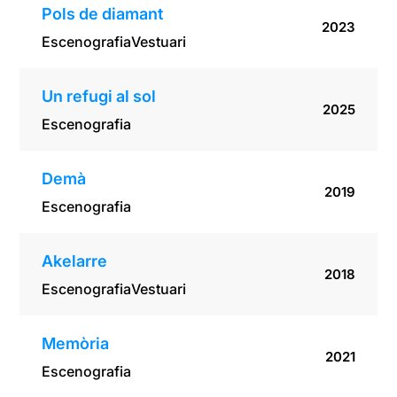
Pols de diamant
2023
Escenografia
Vestuari
Un refugi al sol
2025
Escenografia
Demà
2019
Escenografia
Akelarre
2018
Escenografia
Vestuari
Memòria
2021
Escenografia