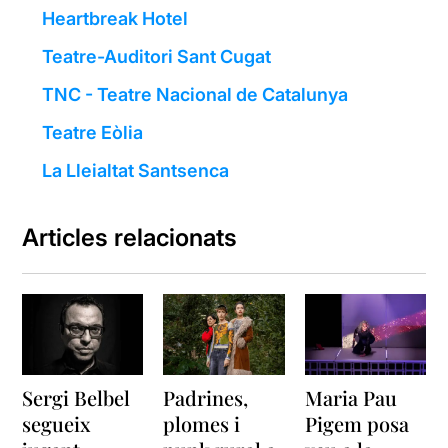
Heartbreak Hotel
Teatre-Auditori Sant Cugat
TNC - Teatre Nacional de Catalunya
Teatre Eòlia
La Lleialtat Santsenca
Articles relacionats
Sergi Belbel
Padrines,
Maria Pau
segueix
plomes i
Pigem posa