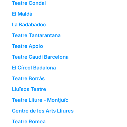
Teatre Condal
El Maldà
La Badabadoc
Teatre Tantarantana
Teatre Apolo
Teatre Gaudí Barcelona
El Círcol Badalona
Teatre Borràs
Lluïsos Teatre
Teatre Lliure - Montjuïc
Centre de les Arts Lliures
Teatre Romea