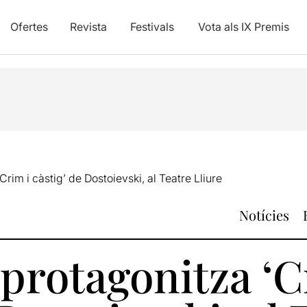
Ofertes
Revista
Festivals
Vota als IX Premis
rim i càstig’ de Dostoievski, al Teatre Lliure
Notícies
protagonitza ‘C