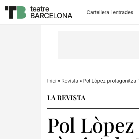
Cartellera i entrades
Inici
»
Revista
»
Pol Lòpez protagonitza ‘C
LA REVISTA
Pol Lòpez 