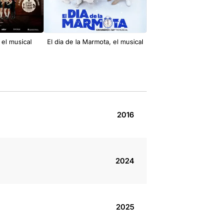
 el musical
El dia de la Marmota, el musical
Un refugi al sol
2016
2024
2025