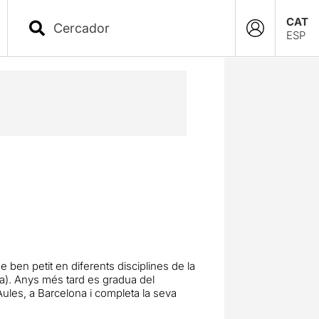
CAT
ESP
ben petit en diferents disciplines de la
era). Anys més tard es gradua del
Aules, a Barcelona i completa la seva