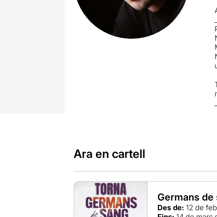
Ara en cartell
Germans de 
Des de:
12 de feb
Fins:
14 de març 