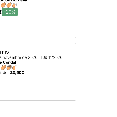
-20%
€
emis
de novembre de 2026
El 09/11/2026
e Condal
ir de
23,50€