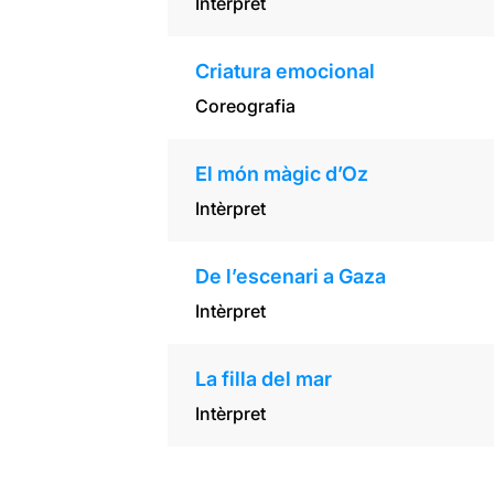
Intèrpret
Criatura emocional
Coreografia
El món màgic d’Oz
Intèrpret
De l’escenari a Gaza
Intèrpret
La filla del mar
Intèrpret