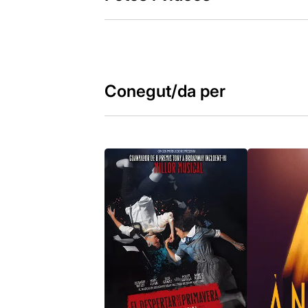
Conegut/da per