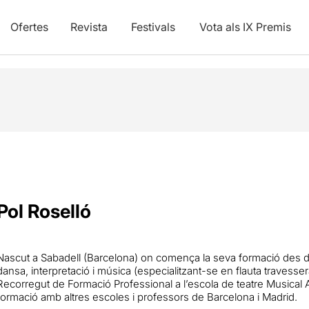
Ofertes
Revista
Festivals
Vota als IX Premis
Pol Roselló
Nascut a Sabadell (Barcelona) on comença la seva formació des de 
dansa, interpretació i música (especialitzant-se en flauta travess
Recorregut de Formació Professional a l’escola de teatre Musical 
formació amb altres escoles i professors de Barcelona i Madrid.