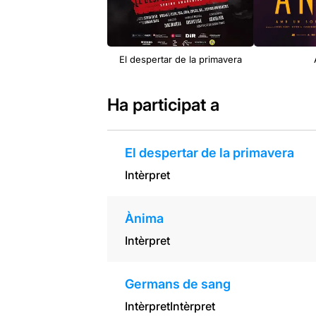
El despertar de la primavera
Ha participat a
El despertar de la primavera
Intèrpret
Ànima
Intèrpret
Germans de sang
Intèrpret
Intèrpret