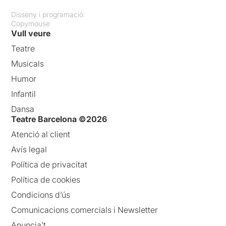
Disseny i programació:
Copymouse
Vull veure
Teatre
Musicals
Humor
Infantil
Dansa
Teatre Barcelona ©2026
Atenció al client
Avís legal
Política de privacitat
Política de cookies
Condicions d’ús
Comunicacions comercials i Newsletter
Anuncia’t