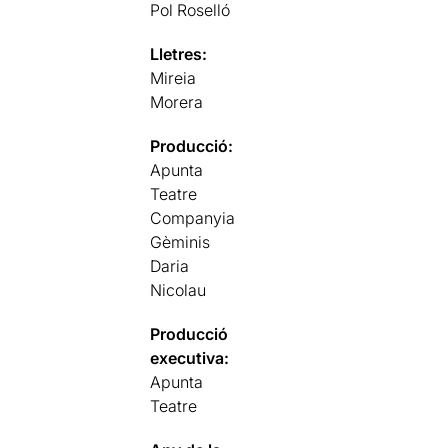
Pol Roselló
Lletres:
Mireia
Morera
Producció:
Apunta
Teatre
Companyia
Gèminis
Daria
Nicolau
Producció
executiva:
Apunta
Teatre