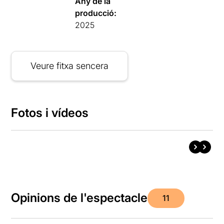
Any de la
producció:
2025
Veure fitxa sencera
Fotos i vídeos
Opinions de l'espectacle
11