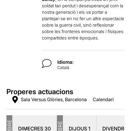
soldat tan perdut i desesperançat com la
nostra generació i els va portar a
plantejar-se en no fer un altre espectacle
sobre la guerra civil, sinó reflexionar
sobre les fronteres emocionals i físiques
compartides entre èpoques.
Idioma:
Català
Properes actuacions
Sala Versus Glòries, Barcelona
Calendari
DIMECRES
30
DIJOUS
1
DIVENDRE