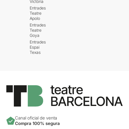
Victòria
Entrades
Teatre
Apolo
Entrades
Teatre
Goya
Entrades
Espai
Texas
Canal oficial de venta
Compra 100% segura