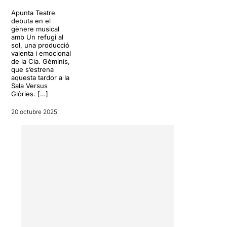
Apunta Teatre
debuta en el
gènere musical
amb Un refugi al
sol, una producció
valenta i emocional
de la Cia. Gèminis,
que s’estrena
aquesta tardor a la
Sala Versus
Glòries. […]
20 octubre 2025