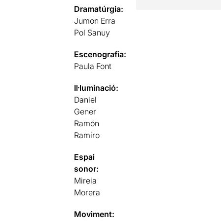
Dramatúrgia:
Jumon Erra
Pol Sanuy
Escenografia:
Paula Font
Il·luminació:
Daniel
Gener
Ramón
Ramiro
Espai
sonor:
Mireia
Morera
Moviment: