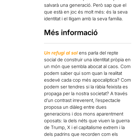
salvarà una generació. Però sap que el
que està en joc és molt més: és la seva
identitat i el lligam amb la seva família.
Més informació
Un refugi al sol
ens parla del repte
social de construir una identitat pròpia en
un món que sembla abocat al caos. Com
podem saber qui som quan la realitat
esdevé cada cop més apocalíptica? Com
podem ser tendres si la ràbia feixista es
propaga per la nostra societat? A través
d’un contrast irreverent, l’espectacle
proposa un diàleg entre dues
generacions i dos mons aparentment
oposats: la dels néts que viuen la guerra
de Trump, X i el capitalisme extrem i la
dels padrins que recorden com els