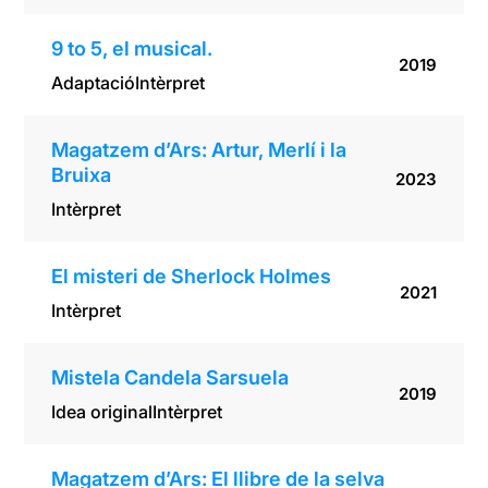
9 to 5, el musical.
2019
Adaptació
Intèrpret
Magatzem d’Ars: Artur, Merlí i la
Bruixa
2023
Intèrpret
El misteri de Sherlock Holmes
2021
Intèrpret
Mistela Candela Sarsuela
2019
Idea original
Intèrpret
Magatzem d’Ars: El llibre de la selva