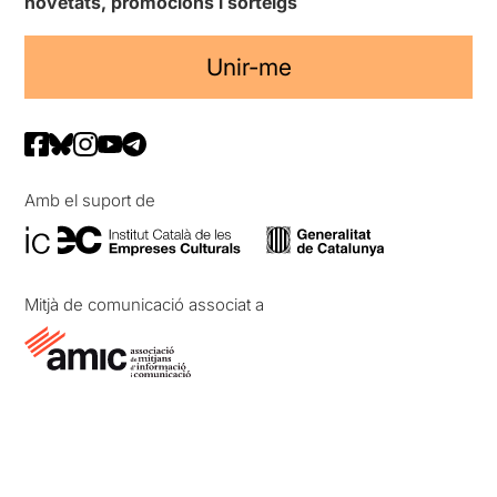
novetats, promocions i sorteigs
Unir-me
Amb el suport de
Mitjà de comunicació associat a