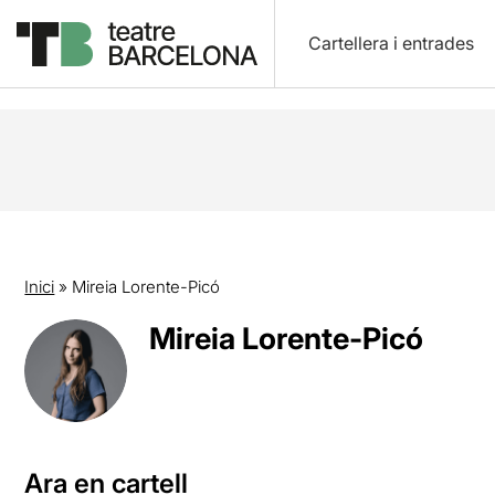
Cartellera i entrades
Inici
»
Mireia Lorente-Picó
Mireia Lorente-Picó
Ara en cartell