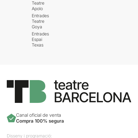
Teatre
Apolo
Entrades
Teatre
Goya
Entrades
Espai
Texas
Canal oficial de venta
Compra 100% segura
Disseny i programació: