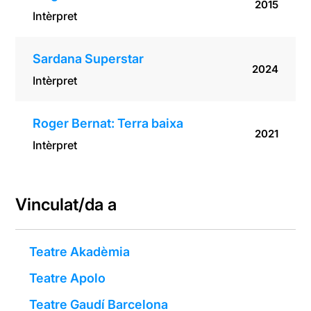
2015
Intèrpret
Sardana Superstar
2024
Intèrpret
Roger Bernat: Terra baixa
2021
Intèrpret
Vinculat/da a
Teatre Akadèmia
Teatre Apolo
Teatre Gaudí Barcelona