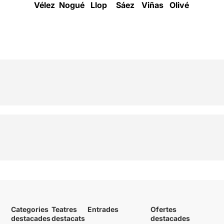
Vélez
Nogué
Llop
Sáez
Viñas
Olivé
Navarro
Categories
Teatres
Entrades
Ofertes
destacades
destacats
destacades