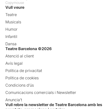
Copymouse
Vull veure
Teatre
Musicals
Humor
Infantil
Dansa
Teatre Barcelona ©2026
Atenció al client
Avís legal
Política de privacitat
Política de cookies
Condicions d’ús
Comunicacions comercials i Newsletter
Anuncia’t
Vull rebre la newsletter de Teatre Barcelona amb les