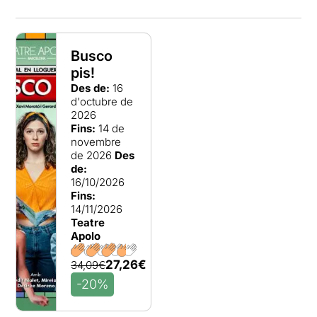
Busco
pis!
Des de:
16
d'octubre de
2026
Fins:
14 de
novembre
de 2026
Des
de:
16/10/2026
Fins:
14/11/2026
Teatre
Apolo
27,26€
34,09€
-20%