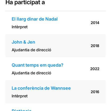
Ha participat a
El llarg dinar de Nadal
2014
Intèrpret
John & Jen
2018
Ajudantia de direcció
Quant temps em queda?
2022
Ajudantia de direcció
La conferència de Wannsee
2016
Intèrpret