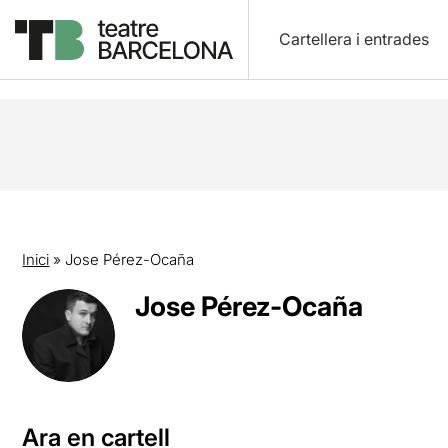
Cartellera i entrades
Inici
»
Jose Pérez-Ocaña
Jose Pérez-Ocaña
Ara en cartell