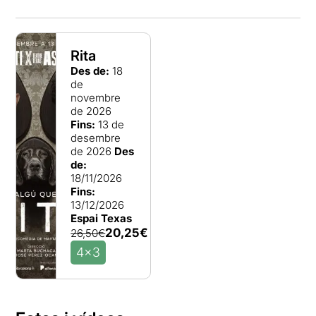
Rita
Des de:
18
de
novembre
de 2026
Fins:
13 de
desembre
de 2026
Des
de:
18/11/2026
Fins:
13/12/2026
Espai Texas
20,25€
26,50€
4x3