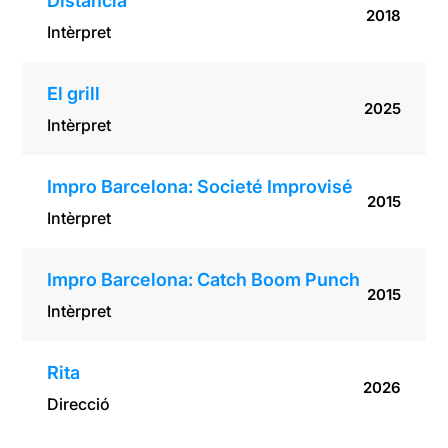
Distància
2018
Intèrpret
El grill
2025
Intèrpret
Impro Barcelona: Societé Improvisé
2015
Intèrpret
Impro Barcelona: Catch Boom Punch
2015
Intèrpret
Rita
2026
Direcció