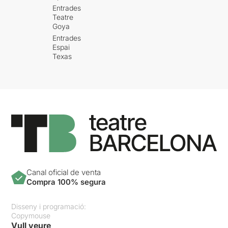
Entrades
Teatre
Goya
Entrades
Espai
Texas
Canal oficial de venta
Compra 100% segura
Disseny i programació:
Copymouse
Vull veure