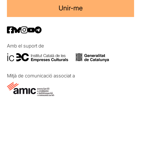
Unir-me
Amb el suport de
Mitjà de comunicació associat a