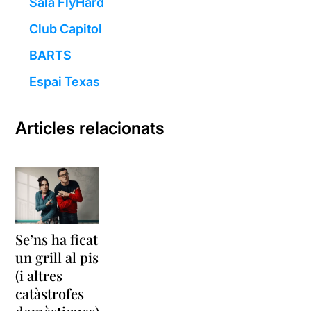
Sala FlyHard
Club Capitol
BARTS
Espai Texas
Articles relacionats
Se’ns ha ficat
un grill al pis
(i altres
catàstrofes