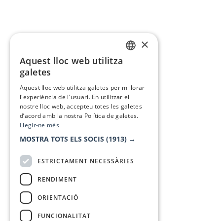
×
Aquest lloc web utilitza
CATALAN
galetes
SPANISH
Aquest lloc web utilitza galetes per millorar
l'experiència de l'usuari. En utilitzar el
nostre lloc web, accepteu totes les galetes
d’acord amb la nostra Política de galetes.
Llegir-ne més
MOSTRA TOTS ELS SOCIS
(1913) →
ESTRICTAMENT NECESSÀRIES
RENDIMENT
ORIENTACIÓ
FUNCIONALITAT