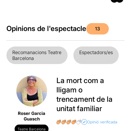
Opinions de l'espectacle
13
Recomanacions Teatre
Espectadors/es
Barcelona
La mort com a
lligam o
trencament de la
unitat familiar
Roser Garcia
Guasch
Opinió verificada
Teatre Barcelona