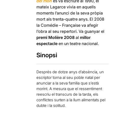
del món
es va escriure al 1990, el
mateix Lagarce vivia en aquells
moments l’anunci de la seva pròpia
mort als trenta-quatre anys. El 2008
la Comédie – Française va afegir
l’obra al seu repertori. Va guanyar el
premi Molière 2008
al
millor
espectacle
en un teatre nacional.
Sinopsi
Després de dotze anys d’absència, un
escriptor torna al seu poble natal per
anunciar a la seva família que s’està
morint. A mesura que el ressentiment
reescriu el transcurs de la tarda, els
conflictes surten a la llum alimentats pel
dubte i la solitud.