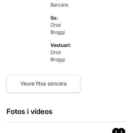
Barcons
So:
Oriol
Broggi
Vestuari:
Oriol
Broggi
Veure fitxa sencera
Fotos i vídeos