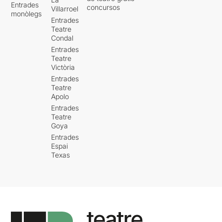
Entrades
concursos
Villarroel
monòlegs
Entrades
Teatre
Condal
Entrades
Teatre
Victòria
Entrades
Teatre
Apolo
Entrades
Teatre
Goya
Entrades
Espai
Texas