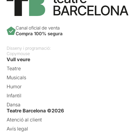
Canal oficial de venta
Compra 100% segura
Disseny i programació:
Copymouse
Vull veure
Teatre
Musicals
Humor
Infantil
Dansa
Teatre Barcelona ©2026
Atenció al client
Avís legal