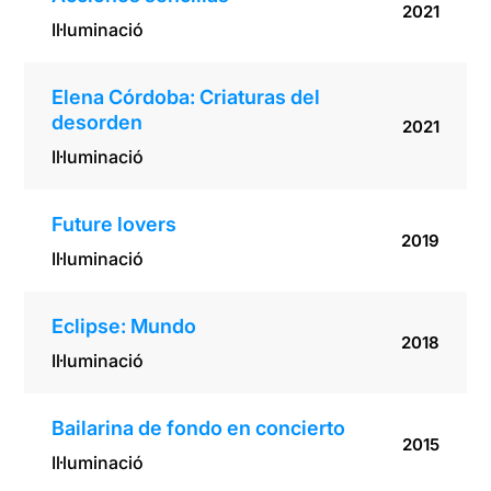
2021
Il·luminació
Elena Córdoba: Criaturas del
desorden
2021
Il·luminació
Future lovers
2019
Il·luminació
Eclipse: Mundo
2018
Il·luminació
Bailarina de fondo en concierto
2015
Il·luminació