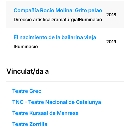
Compañía Rocío Molina: Grito pelao
2018
Direcció artística
Dramatúrgia
Il·luminació
El nacimiento de la bailarina vieja
2019
Il·luminació
Vinculat/da a
Teatre Grec
TNC - Teatre Nacional de Catalunya
Teatre Kursaal de Manresa
Teatre Zorrilla