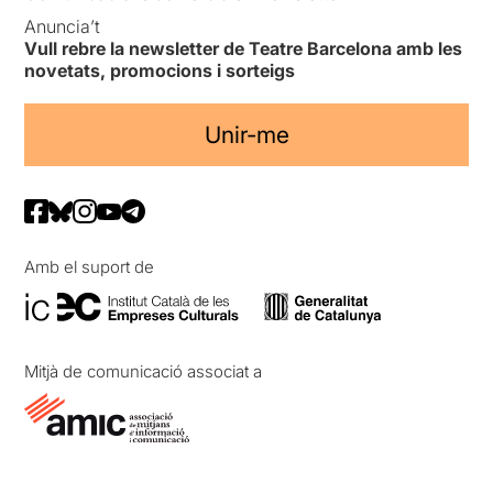
Anuncia’t
Vull rebre la newsletter de Teatre Barcelona amb les
novetats, promocions i sorteigs
Unir-me
Amb el suport de
Mitjà de comunicació associat a