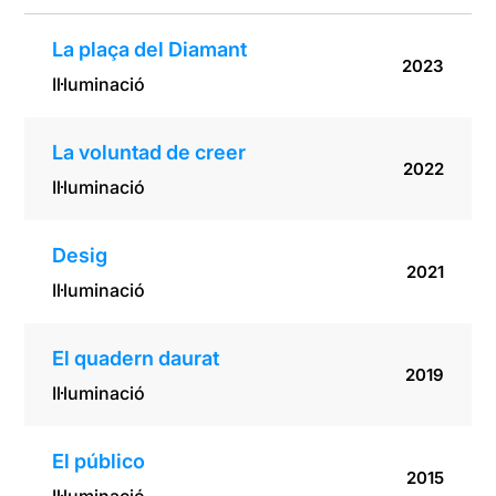
La plaça del Diamant
2023
Il·luminació
La voluntad de creer
2022
Il·luminació
Desig
2021
Il·luminació
El quadern daurat
2019
Il·luminació
El público
2015