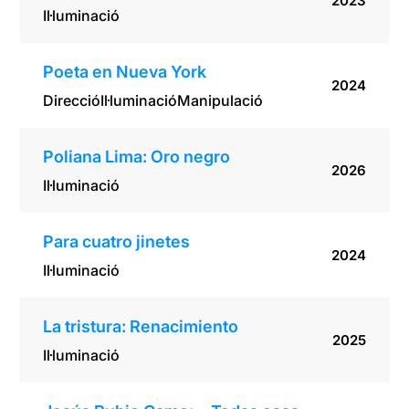
2023
Il·luminació
Poeta en Nueva York
2024
Direcció
Il·luminació
Manipulació
Poliana Lima: Oro negro
2026
Il·luminació
Para cuatro jinetes
2024
Il·luminació
La tristura: Renacimiento
2025
Il·luminació