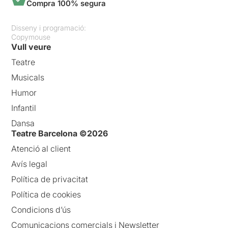
Compra 100% segura
Disseny i programació:
Copymouse
Vull veure
Teatre
Musicals
Humor
Infantil
Dansa
Teatre Barcelona ©2026
Atenció al client
Avís legal
Política de privacitat
Política de cookies
Condicions d’ús
Comunicacions comercials i Newsletter