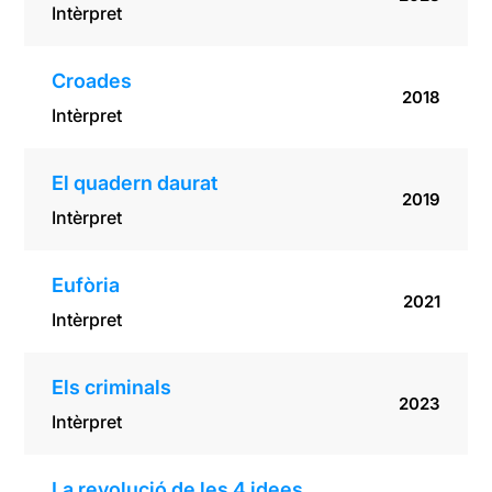
Intèrpret
Croades
2018
Intèrpret
El quadern daurat
2019
Intèrpret
Eufòria
2021
Intèrpret
Els criminals
2023
Intèrpret
La revolució de les 4 idees