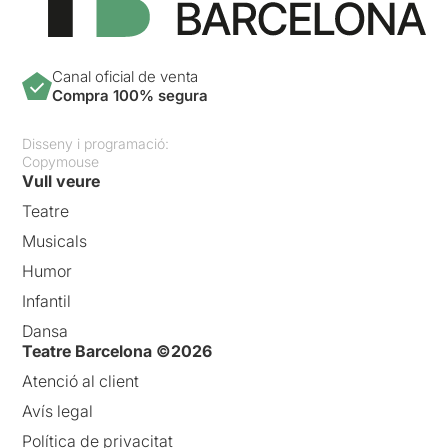
Canal oficial de venta
Compra 100% segura
Disseny i programació:
Copymouse
Vull veure
Teatre
Musicals
Humor
Infantil
Dansa
Teatre Barcelona ©2026
Atenció al client
Avís legal
Política de privacitat