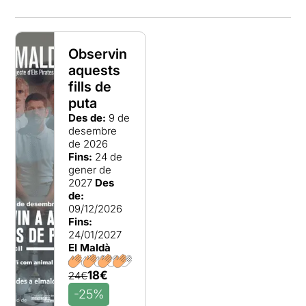
Observin
aquests
fills de
puta
Des de:
9 de
desembre
de 2026
Fins:
24 de
gener de
2027
Des
de:
09/12/2026
Fins:
24/01/2027
El Maldà
18€
24€
-25%