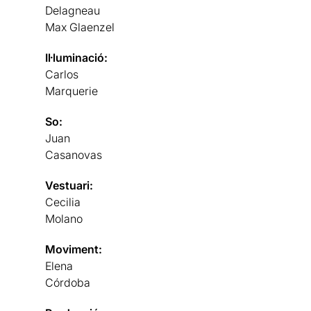
Delagneau
Max Glaenzel
Il·luminació:
Carlos
Marquerie
So:
Juan
Casanovas
Vestuari:
Cecilia
Molano
Moviment:
Elena
Córdoba