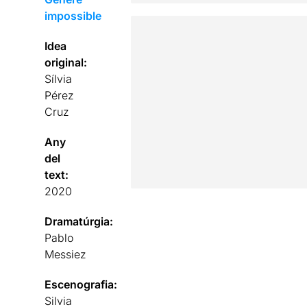
impossible
Idea
original:
Sílvia
Pérez
Cruz
Any
del
text:
2020
Dramatúrgia:
Pablo
Messiez
Escenografia:
Silvia