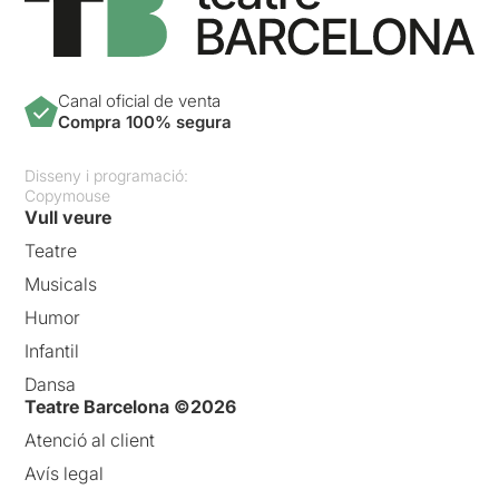
Canal oficial de venta
Compra 100% segura
Disseny i programació:
Copymouse
Vull veure
Teatre
Musicals
Humor
Infantil
Dansa
Teatre Barcelona ©2026
Atenció al client
Avís legal