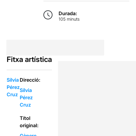
Durada:
105 minuts
Fitxa artística
Sílvia
Direcció:
Pérez
Sílvia
Cruz
Pérez
Cruz
Títol
original:
Gènere