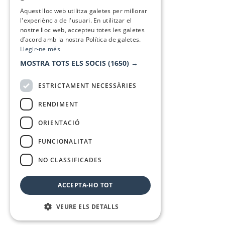
SPANISH
Aquest lloc web utilitza galetes per millorar
l'experiència de l'usuari. En utilitzar el
nostre lloc web, accepteu totes les galetes
d’acord amb la nostra Política de galetes.
Llegir-ne més
MOSTRA TOTS ELS SOCIS
(1650) →
ESTRICTAMENT NECESSÀRIES
RENDIMENT
ORIENTACIÓ
FUNCIONALITAT
NO CLASSIFICADES
ACCEPTA-HO TOT
VEURE ELS DETALLS