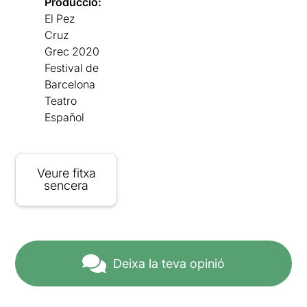
Producció:
El Pez
Cruz
Grec 2020
Festival de
Barcelona
Teatro
Español
Veure fitxa
sencera
Deixa la teva opinió