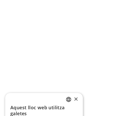
×
Aquest lloc web utilitza
CATALAN
galetes