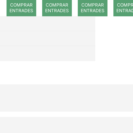
romp
COMPRAR
COMPRAR
COMPRAR
COMP
ENTRADES
ENTRADES
ENTRADES
ENTRA