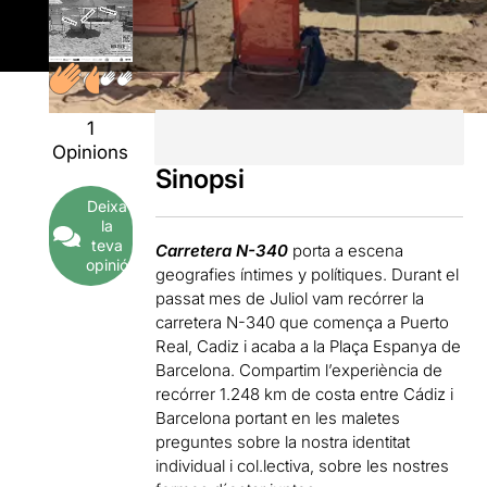
1
Opinions
Sinopsi
Deixa
la
teva
Carretera N-340
porta a escena
opinió
geografies íntimes y polítiques. Durant el
passat mes de Juliol vam recórrer la
carretera N-340 que comença a Puerto
Real, Cadiz i acaba a la Plaça Espanya de
Barcelona. Compartim l’experiència de
recórrer 1.248 km de costa entre Cádiz i
Barcelona portant en les maletes
preguntes sobre la nostra identitat
individual i col.lectiva, sobre les nostres