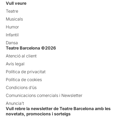
Vull veure
Teatre
Musicals
Humor
Infantil
Dansa
Teatre Barcelona ©2026
Atenció al client
Avís legal
Política de privacitat
Política de cookies
Condicions d’ús
Comunicacions comercials i Newsletter
Anuncia’t
Vull rebre la newsletter de Teatre Barcelona amb les
novetats, promocions i sorteigs