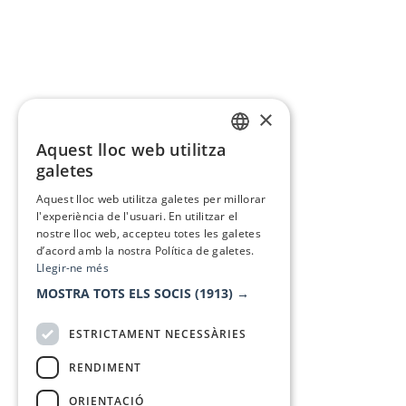
×
Aquest lloc web utilitza
CATALAN
galetes
SPANISH
Aquest lloc web utilitza galetes per millorar
l'experiència de l'usuari. En utilitzar el
nostre lloc web, accepteu totes les galetes
d’acord amb la nostra Política de galetes.
Llegir-ne més
MOSTRA TOTS ELS SOCIS
(1913) →
ESTRICTAMENT NECESSÀRIES
RENDIMENT
ORIENTACIÓ