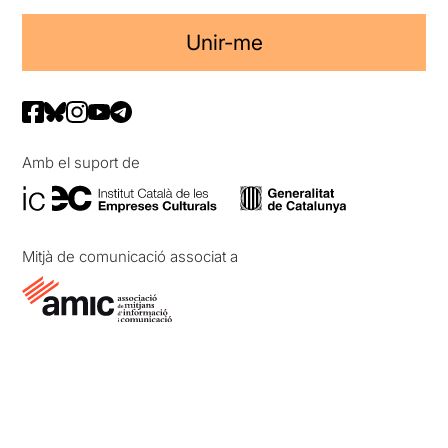
Unir-me
Amb el suport de
Mitjà de comunicació associat a