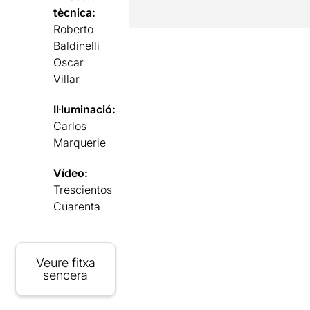
tècnica:
Roberto
Baldinelli
Oscar
Villar
Il·luminació:
Carlos
Marquerie
Vídeo:
Trescientos
Cuarenta
Veure fitxa
sencera