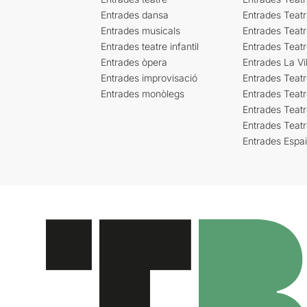
Entrades dansa
Entrades Teat
Entrades musicals
Entrades Teatr
Entrades teatre infantil
Entrades Teat
Entrades òpera
Entrades La Vil
Entrades improvisació
Entrades Teat
Entrades monòlegs
Entrades Teatr
Entrades Teatr
Entrades Teat
Entrades Espa