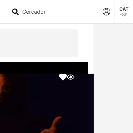
CAT
ESP