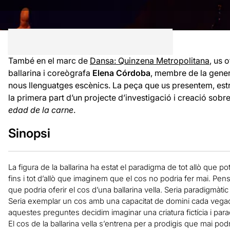
També en el marc de
Dansa: Quinzena Metropolitana
, us 
ballarina i coreògrafa
Elena Córdoba
, membre de la gener
nous llenguatges escènics. La peça que us presentem, est
la primera part d’un projecte d’investigació i creació sob
edad de la carne
.
Sinopsi
La figura de la ballarina ha estat el paradigma de tot allò que po
fins i tot d’allò que imaginem que el cos no podria fer mai. P
que podria oferir el cos d’una ballarina vella. Seria paradigmàtic
Seria exemplar un cos amb una capacitat de domini cada vegad
aquestes preguntes decidim imaginar una criatura fictícia i par
El cos de la ballarina vella s’entrena per a prodigis que mai pod