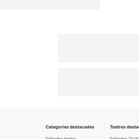
Categories destacades
Teatres desta
Entrades teatre
Entrades Teatr