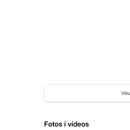
Veu
Fotos i vídeos