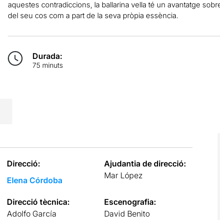
aquestes contradiccions, la ballarina vella té un avantatge sobre l
del seu cos com a part de la seva pròpia essència.
Durada:
75 minuts
Direcció:
Ajudantia de direcció:
Mar López
Elena Córdoba
Direcció tècnica:
Escenografia:
Adolfo García
David Benito