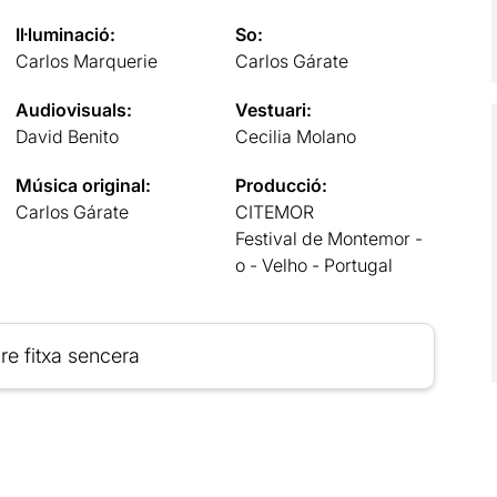
Il·luminació:
So:
Carlos Marquerie
Carlos Gárate
Audiovisuals:
Vestuari:
David Benito
Cecilia Molano
Música original:
Producció:
Carlos Gárate
CITEMOR
Festival de Montemor -
o - Velho - Portugal
re fitxa sencera