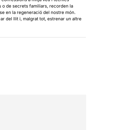
o de secrets familiars, recorden la
-se en la regeneració del nostre món.
el llit i, malgrat tot, estrenar un altre