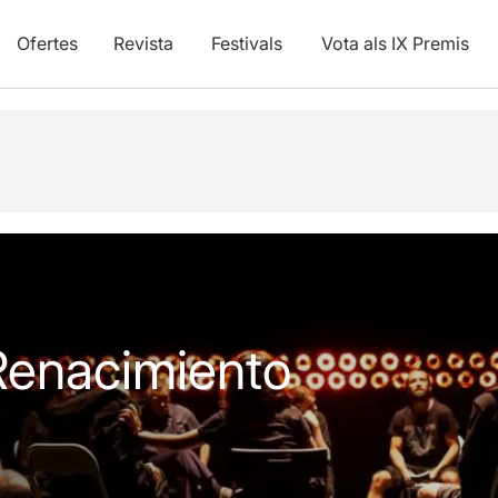
Ofertes
Revista
Festivals
Vota als IX Premis
vídeos
Articles
 Renacimiento