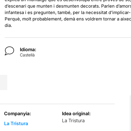
d’escenari que munten i desmunten decorats. Parlen d’amors 
infantesa i es pregunten, també, per la necessitat d’implicar
Perquè, molt probablement, demà ens voldrem tornar a aixecar d
dia.
Idioma:
Castellà
Companyia:
Idea original:
La Tristura
La Tristura