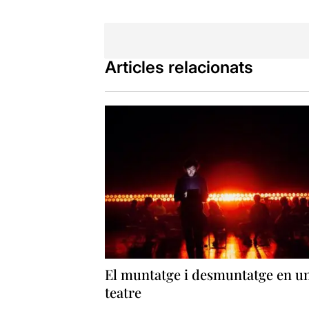
Articles relacionats
El muntatge i desmuntatge en u
teatre