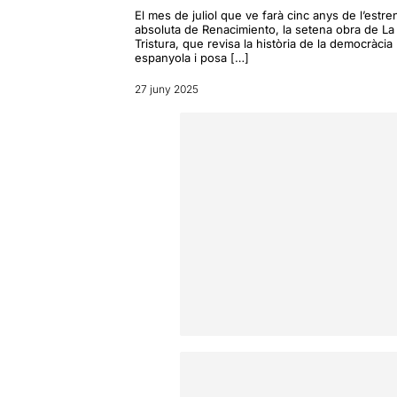
El mes de juliol que ve farà cinc anys de l’estre
absoluta de Renacimiento, la setena obra de La
Tristura, que revisa la història de la democràcia
espanyola i posa […]
27 juny 2025