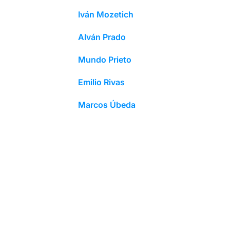
Iván Mozetich
Alván Prado
Mundo Prieto
Emilio Rivas
Marcos Úbeda