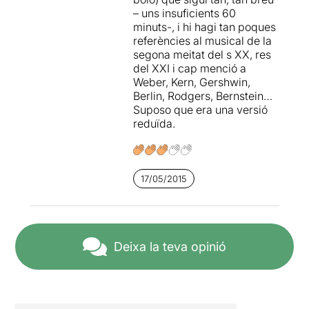
– uns insuficients 60
minuts-, i hi hagi tan poques
referències al musical de la
segona meitat del s XX, res
del XXI i cap menció a
Weber, Kern, Gershwin,
Berlin, Rodgers, Bernstein…
Suposo que era una versió
reduïda.
17/05/2015
Deixa la teva opinió