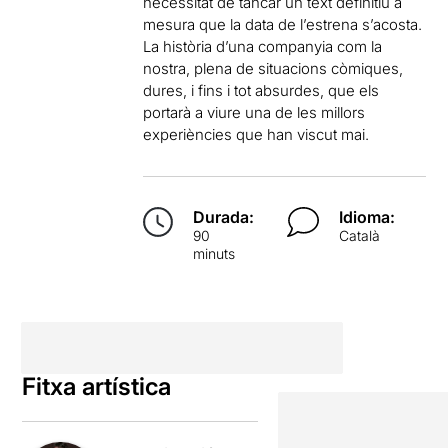
necessitat de tancar un text definitiu a
mesura que la data de l’estrena s’acosta.
La història d’una companyia com la
nostra, plena de situacions còmiques,
dures, i fins i tot absurdes, que els
portarà a viure una de les millors
experiències que han viscut mai.
Durada:
Idioma:
90
Català
minuts
Fitxa artística