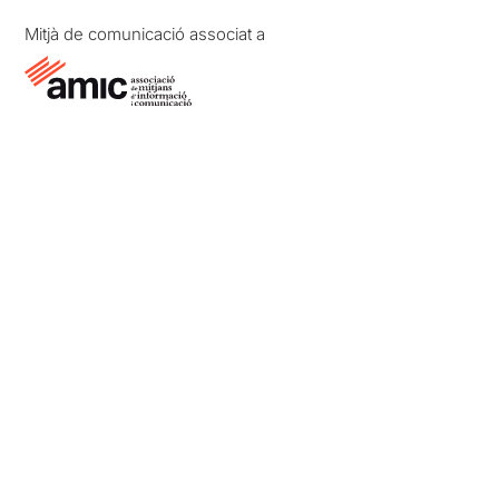
Mitjà de comunicació associat a