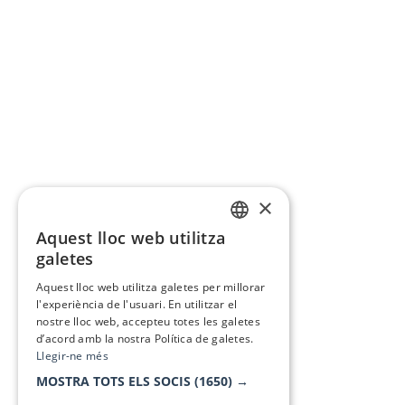
×
Aquest lloc web utilitza
CATALAN
galetes
SPANISH
Aquest lloc web utilitza galetes per millorar
l'experiència de l'usuari. En utilitzar el
nostre lloc web, accepteu totes les galetes
d’acord amb la nostra Política de galetes.
Llegir-ne més
MOSTRA TOTS ELS SOCIS
(1650) →