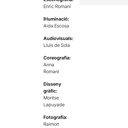
Enric Romaní
Il·luminació:
Aida Escosa
Audiovisuals:
Lluís de Sola
Coreografia:
Anna
Romaní
Disseny
gràfic:
Montse
Lapuyade
Fotografia:
Raimon