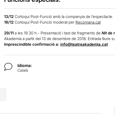
13/12
Col·loqui Post-Funció amb la companyia de l’espectacle.
19/12
Col·loqui Post-Funció moderat per
Recomana.cat
29/11
a les 19.30 h.- Presentació i tast de fragments de
Nit de 
Akademia a partir del 13 de desembre de 2018. Entrada lliure subj
Imprescindible confirmació a:
info@teatreakademia.cat
Idioma:
Català