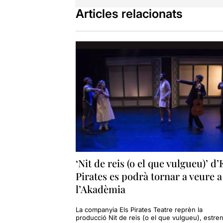
Articles relacionats
‘Nit de reis (o el que vulgueu)’ d’
Pirates es podrà tornar a veure a
l’Akadèmia
La companyia Els Pirates Teatre reprèn la
producció Nit de reis (o el que vulgueu), estre