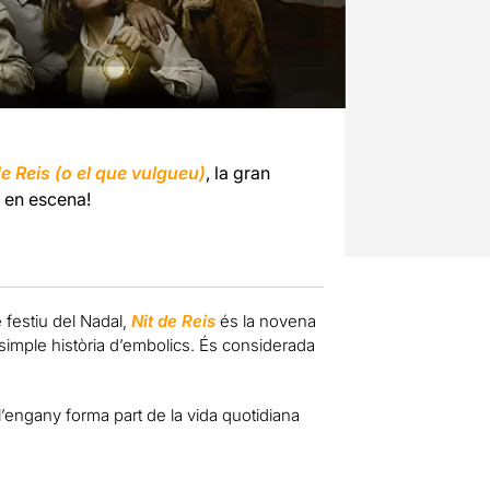
de Reis (o el que vulgueu)
, la gran
 en escena!
festiu del Nadal,
Nit de Reis
és la novena
 simple història d’embolics. És considerada
engany forma part de la vida quotidiana