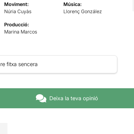
Moviment:
Música:
Núria Cuyàs
Llorenç González
Producció:
Marina Marcos
re fitxa sencera
Deixa la teva opinió