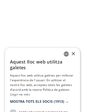
×
Aquest lloc web utilitza
CATALAN
galetes
SPANISH
Aquest lloc web utilitza galetes per millorar
l'experiència de l'usuari. En utilitzar el
nostre lloc web, accepteu totes les galetes
d’acord amb la nostra Política de galetes.
Llegir-ne més
MOSTRA TOTS ELS SOCIS
(1913) →