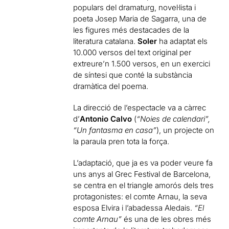
populars del dramaturg, novel·lista i
poeta Josep Maria de Sagarra, una de
les figures més destacades de la
literatura catalana.
Soler
ha adaptat els
10.000 versos del text original per
extreure’n 1.500 versos, en un exercici
de síntesi que conté la substància
dramàtica del poema.
La direcció de l’espectacle va a càrrec
d’
Antonio Calvo
(
“Noies de calendari”,
“Un fantasma en casa”
), un projecte on
la paraula pren tota la força.
L’adaptació, que ja es va poder veure fa
uns anys al Grec Festival de Barcelona,
se centra en el triangle amorós dels tres
protagonistes: el comte Arnau, la seva
esposa Elvira i l’abadessa Aledais.
“El
comte Arnau”
és una de les obres més