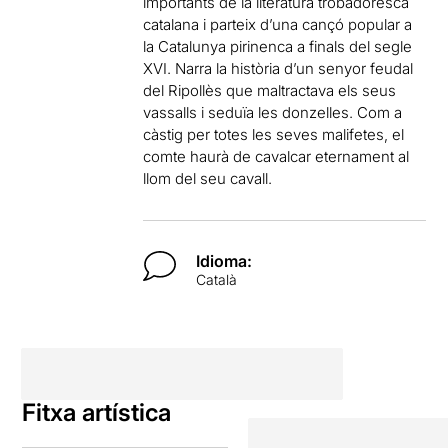
importants de la literatura trobadoresca
catalana i parteix d’una cançó popular a
la Catalunya pirinenca a finals del segle
XVI. Narra la història d’un senyor feudal
del Ripollès que maltractava els seus
vassalls i seduïa les donzelles. Com a
càstig per totes les seves malifetes, el
comte haurà de cavalcar eternament al
llom del seu cavall.
Idioma:
Català
Fitxa artística