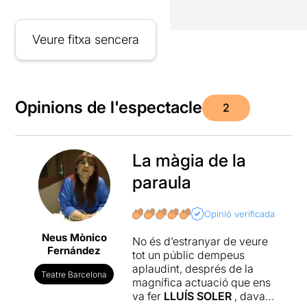
Veure fitxa sencera
Opinions de l'espectacle
2
La màgia de la
paraula
Opinió verificada
Neus Mònico
No és d’estranyar de veure
Fernández
tot un públic dempeus
aplaudint, després de la
Teatre Barcelona
magnífica actuació que ens
va fer
LLUÍS SOLER
, davant