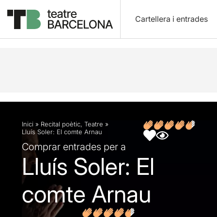
Cartellera i entrades
Descripció
Fitxa artística
Opinions
Inici
»
Recital poètic
,
Teatre
»
Lluís Soler: El comte Arnau
Comprar entrades per a
Lluís Soler: El
comte Arnau