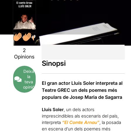
2
Opinions
Sinopsi
Deixa
la
teva
El gran actor Lluís Soler interpreta al
opinió
Teatre GREC un dels poemes més
populars de Josep Maria de Sagarra
Lluís Soler
, un dels actors
imprescindibles als escenaris del país,
interpreta
“El Comte Arnau”
, la posada
en escena d’un dels poemes més