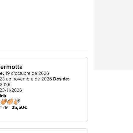
lermotta
e:
19 d'octubre de 2026
23 de novembre de 2026
Des de:
/2026
23/11/2026
ldà
ir de
25,50€