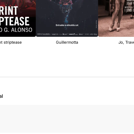
nt striptease
Guillermotta
Jo, Trav
al