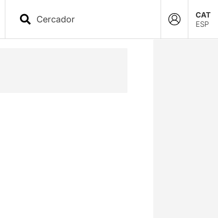
CAT
ESP