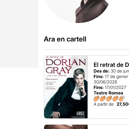
Ara en cartell
El retrat de 
Des de:
30 de ju
Fins:
17 de gener
30/06/2026
Fins:
17/01/2027
Teatre Romea
A partir de
27,50