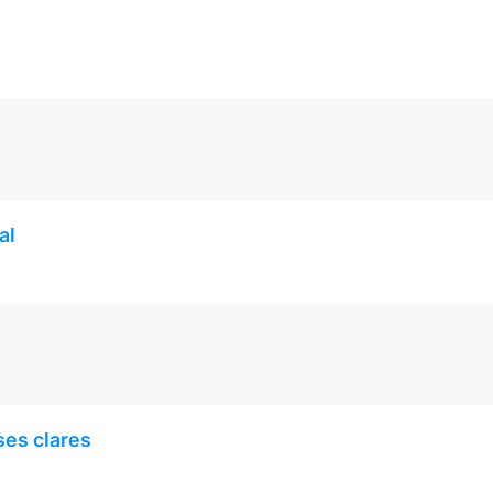
al
ses clares