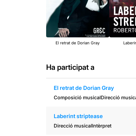
El retrat de Dorian Gray
Laberi
Ha participat a
El retrat de Dorian Gray
Composició musical
Direcció music
Laberint striptease
Direcció musical
Intèrpret