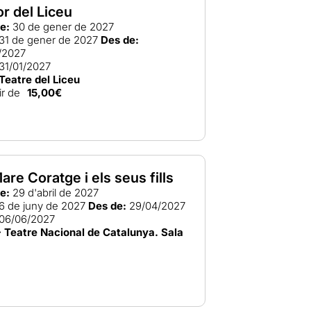
or del Liceu
e:
30 de gener de 2027
31 de gener de 2027
Des de:
/2027
31/01/2027
Teatre del Liceu
ir de
15,00€
are Coratge i els seus fills
e:
29 d'abril de 2027
6 de juny de 2027
Des de:
29/04/2027
06/06/2027
 Teatre Nacional de Catalunya. Sala