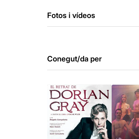
Fotos i vídeos
Conegut/da per