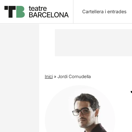
Cartellera i entrades
Inici
»
Jordi Cornudella