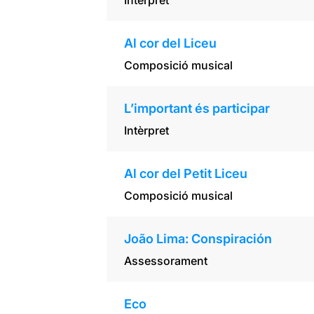
Intèrpret
Al cor del Liceu
Composició musical
L’important és participar
Intèrpret
Al cor del Petit Liceu
Composició musical
João Lima: Conspiración
Assessorament
Eco