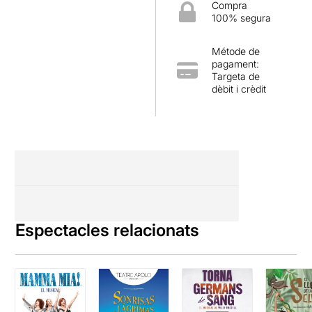
Compra
100% segura
Métode de
pagament:
Targeta de
dèbit i crèdit
Espectacles relacionats