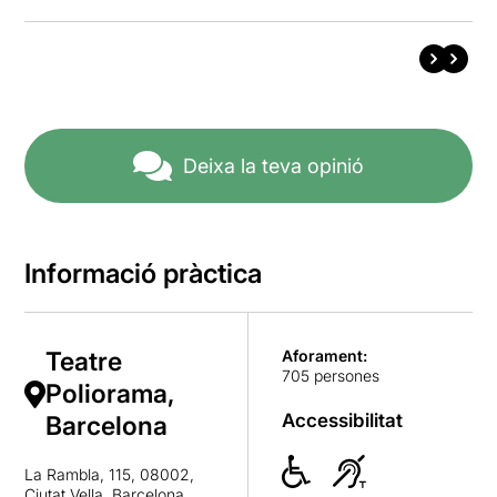
Deixa la teva opinió
Informació pràctica
Teatre
Aforament:
705 persones
Poliorama,
Accessibilitat
Barcelona
La Rambla, 115, 08002,
Ciutat Vella, Barcelona