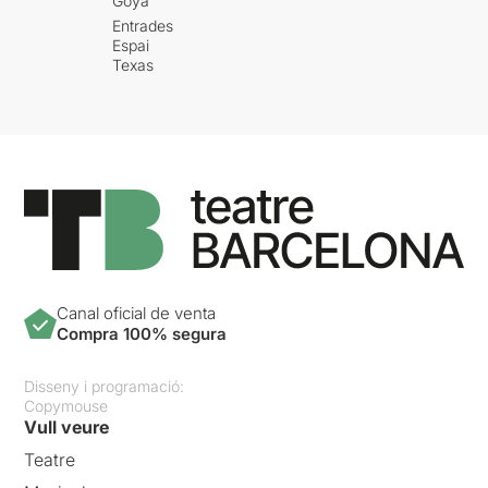
Goya
Entrades
Espai
Texas
Canal oficial de venta
Compra 100% segura
Disseny i programació:
Copymouse
Vull veure
Teatre