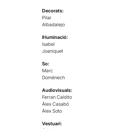
Decorats:
Pilar
Albadalejo
Il·luminació:
Isabel
Joaniquet
So:
Marc
Domènech
Audiovisuals:
Ferran Caldito
Àlex Casabó
Àlex Soto
Vestuari: