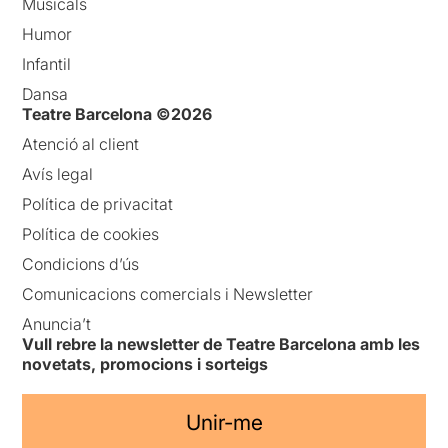
Musicals
Humor
Infantil
Dansa
Teatre Barcelona ©2026
Atenció al client
Avís legal
Política de privacitat
Política de cookies
Condicions d’ús
Comunicacions comercials i Newsletter
Anuncia’t
Vull rebre la newsletter de Teatre Barcelona amb les
novetats, promocions i sorteigs
Unir-me