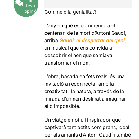
teva
opinió
Com neix la genialitat?
L’any en què es commemora el
centenari de la mort d’Antoni Gaudí,
arriba
Gaudí: el despertar del geni,
un musical que ens convida a
descobrir el nen que somiava
transformar el món.
L’obra, basada en fets reals, és una
invitació a reconnectar amb la
creativitat i la natura, a través de la
mirada d’un nen destinat a imaginar
allò impossible.
Un viatge emotiu i inspirador que
captivarà tant petits com grans, ideal
per als amants d’Antoni Gaudí i també