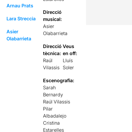
Arnau Prats
Direcció
Lara Streccia
musical:
Asier
Asier
Olabarrieta
Olabarrieta
Direcció
Veus
tècnica:
en off:
Raúl
Lluís
Vilassis
Soler
Escenografia:
Sarah
Bernardy
Raúl Vilassis
Pilar
Albadalejo
Cristina
Estarelles