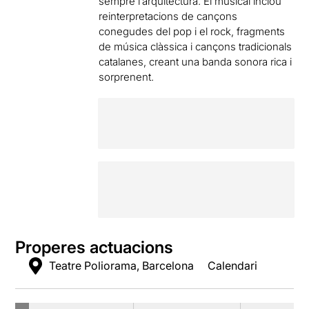
sempre l’arquitectura. El musical inclou
reinterpretacions de cançons
conegudes del pop i el rock, fragments
de música clàssica i cançons tradicionals
catalanes, creant una banda sonora rica i
sorprenent.
Properes actuacions
Teatre Poliorama, Barcelona
Calendari