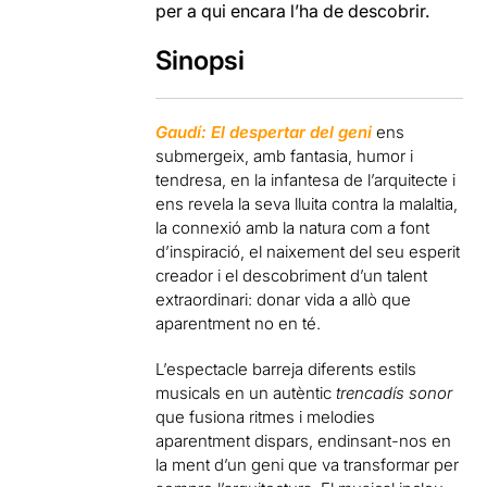
per a qui encara l’ha de descobrir.
Sinopsi
Gaudí: El despertar del geni
ens
submergeix, amb fantasia, humor i
tendresa, en la infantesa de l’arquitecte i
ens revela la seva lluita contra la malaltia,
la connexió amb la natura com a font
d’inspiració, el naixement del seu esperit
creador i el descobriment d’un talent
extraordinari: donar vida a allò que
aparentment no en té.
L’espectacle barreja diferents estils
musicals en un autèntic
trencadís sonor
que fusiona ritmes i melodies
aparentment dispars, endinsant-nos en
la ment d’un geni que va transformar per