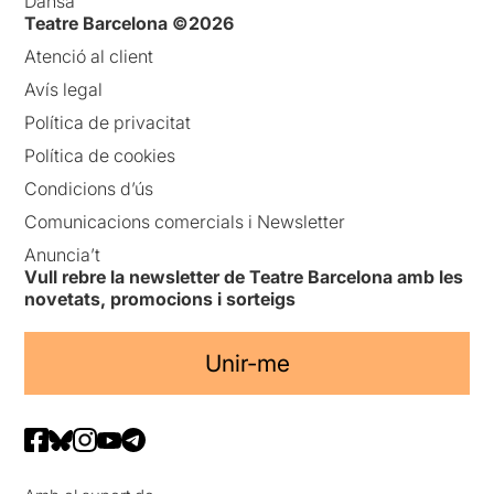
Dansa
Teatre Barcelona ©2026
Atenció al client
Avís legal
Política de privacitat
Política de cookies
Condicions d’ús
Comunicacions comercials i Newsletter
Anuncia’t
Vull rebre la newsletter de Teatre Barcelona amb les
novetats, promocions i sorteigs
Unir-me