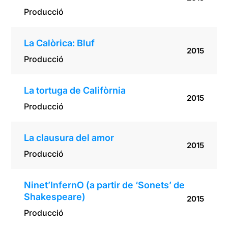
Producció
La Calòrica: Bluf
2015
Producció
La tortuga de Califòrnia
2015
Producció
La clausura del amor
2015
Producció
Ninet’InfernO (a partir de ‘Sonets’ de
Shakespeare)
2015
Producció