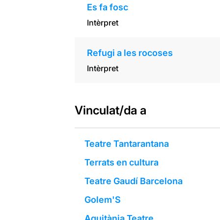
Es fa fosc
Intèrpret
Refugi a les rocoses
Intèrpret
Vinculat/da a
Teatre Tantarantana
Terrats en cultura
Teatre Gaudí Barcelona
Golem'S
Aquitània Teatre