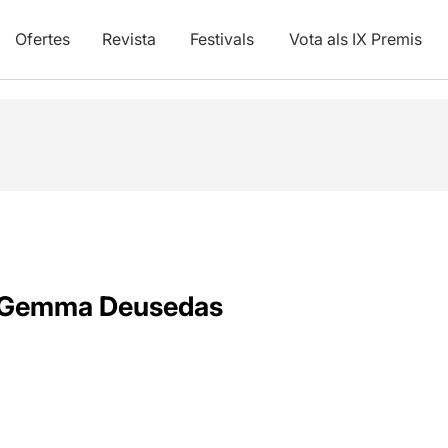
Ofertes
Revista
Festivals
Vota als IX Premis
Gemma Deusedas