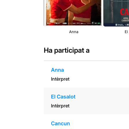
Anna
El
Ha participat a
Anna
Intèrpret
El Casalot
Intèrpret
Cancun