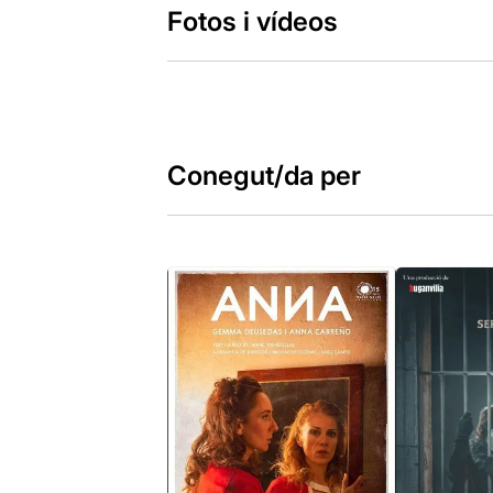
Fotos i vídeos
Conegut/da per