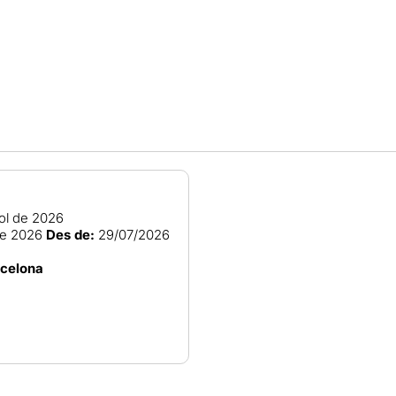
iol de 2026
de 2026
Des de:
29/07/2026
rcelona