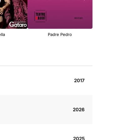
lla
Padre Pedro
Dobles
2017
2026
2025