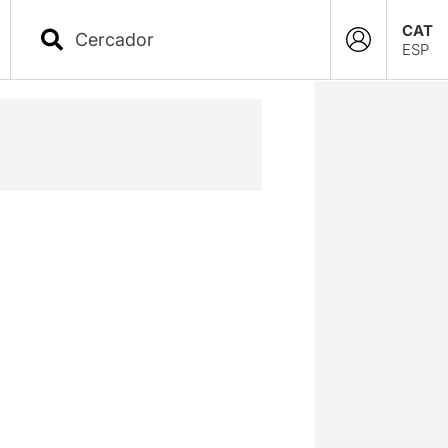
CAT
ESP