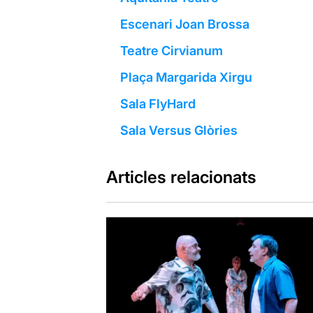
Escenari Joan Brossa
Teatre Cirvianum
Plaça Margarida Xirgu
Sala FlyHard
Sala Versus Glòries
Articles relacionats