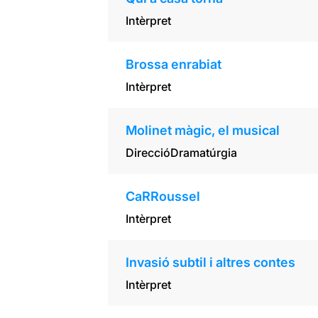
Intèrpret
Brossa enrabiat
Intèrpret
Molinet màgic, el musical
Direcció
Dramatúrgia
CaRRoussel
Intèrpret
Invasió subtil i altres contes
Intèrpret