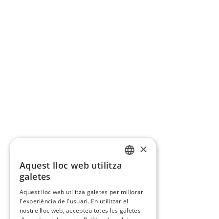
×
Aquest lloc web utilitza
CATALAN
galetes
SPANISH
Aquest lloc web utilitza galetes per millorar
l'experiència de l'usuari. En utilitzar el
nostre lloc web, accepteu totes les galetes