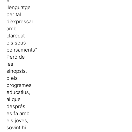
el
llenguatge
per tal
d’expressar
amb
claredat
els seus
pensaments”.
Però de
les
sinopsis,
o els
programes
educatius,
al que
després
es fa amb
els joves,
sovint hi