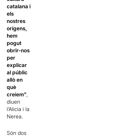
catalana i
els
nostres
orígens,
hem
pogut
obrir-nos
per
explicar
al públic
allò en
què
creiem”
,
diuen
l’Alicia i la
Nerea.
Són dos