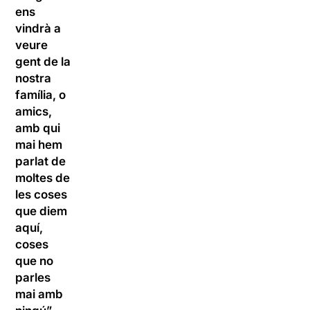
ens
vindrà a
veure
gent de la
nostra
família, o
amics,
amb qui
mai hem
parlat de
moltes de
les coses
que diem
aquí,
coses
que no
parles
mai amb