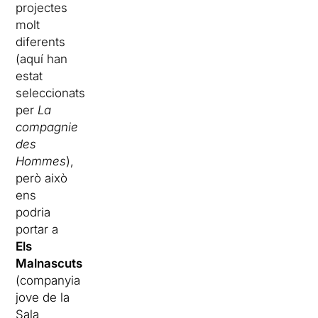
projectes
molt
diferents
(aquí han
estat
seleccionats
per
La
compagnie
des
Hommes
),
però això
ens
podria
portar a
Els
Malnascuts
(companyia
jove de la
Sala