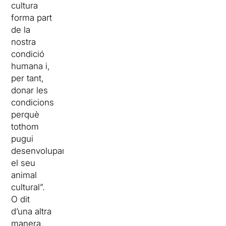
cultura
forma part
de la
nostra
condició
humana i,
per tant,
donar les
condicions
perquè
tothom
pugui
desenvolupar
el seu
animal
cultural”.
O dit
d’una altra
manera,