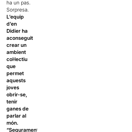
ha un pas.
Sorpresa.
L’equip
d’en
Didier ha
aconseguit
crear un
ambient
col·lectiu
que
permet
aquests
joves
obrir-se,
tenir
ganes de
parlar al
món.
“Segurament