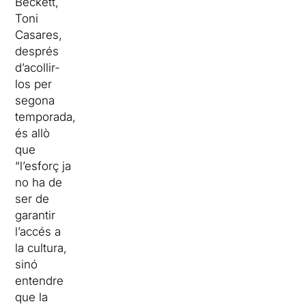
Beckett,
Toni
Casares,
després
d’acollir-
los per
segona
temporada,
és allò
que
“l’esforç ja
no ha de
ser de
garantir
l’accés a
la cultura,
sinó
entendre
que la