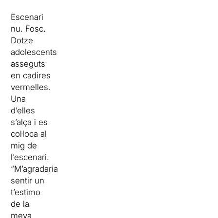
Escenari
nu. Fosc.
Dotze
adolescents
asseguts
en cadires
vermelles.
Una
d’elles
s’alça i es
col·loca al
mig de
l’escenari.
“M’agradaria
sentir un
t’estimo
de la
meva