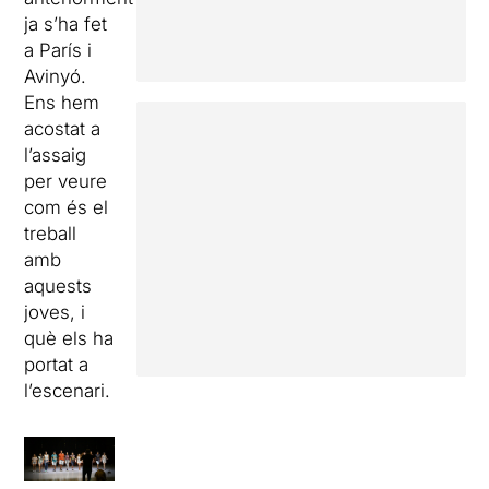
ja s’ha fet
a París i
Avinyó.
Ens hem
acostat a
l’assaig
per veure
com és el
treball
amb
aquests
joves, i
què els ha
portat a
l’escenari.