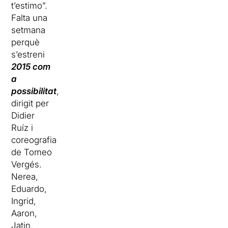
t’estimo”.
Falta una
setmana
perquè
s’estreni
2015 com
a
possibilitat
,
dirigit per
Didier
Ruíz i
coreografia
de Tomeo
Vergés.
Nerea,
Eduardo,
Ingrid,
Aaron,
Jatin,