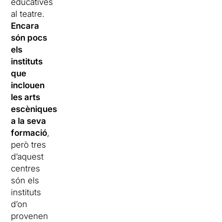
educatives
al teatre.
Encara
són pocs
els
instituts
que
inclouen
les arts
escèniques
a la seva
formació
,
però tres
d’aquest
centres
són els
instituts
d’on
provenen