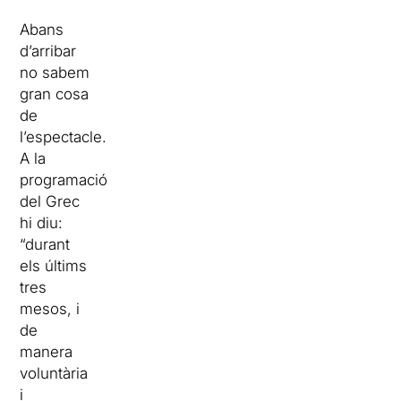
Abans
d’arribar
no sabem
gran cosa
de
l’espectacle.
A la
programació
del Grec
hi diu:
“durant
els últims
tres
mesos, i
de
manera
voluntària
i