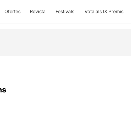
Ofertes
Revista
Festivals
Vota als IX Premis
ns