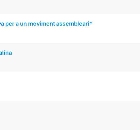
 per a un moviment assembleari*
alina