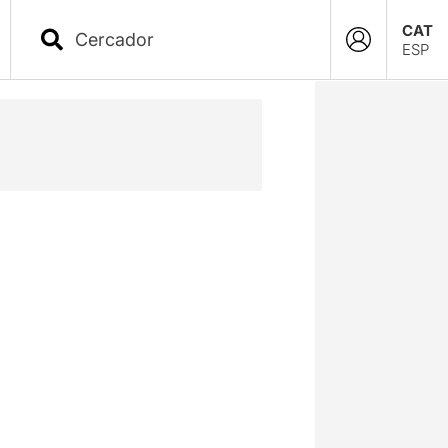
CAT
ESP