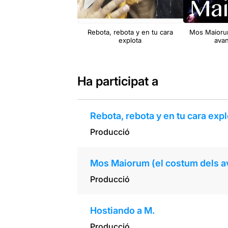
Rebota, rebota y en tu cara
Mos Maiorum
explota
avan
Ha participat a
Rebota, rebota y en tu cara expl
Producció
Mos Maiorum (el costum dels a
Producció
Hostiando a M.
Producció