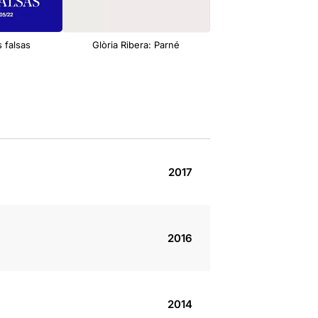
s falsas
Glòria Ribera: Parné
Souvenirs
2017
2016
2014