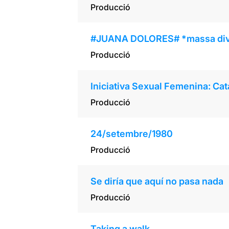
Producció
#JUANA DOLORES# *massa diva
Producció
Iniciativa Sexual Femenina: Cat
Producció
24/setembre/1980
Producció
Se diría que aquí no pasa nada
Producció
Taking a walk