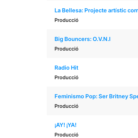
La Bellesa: Projecte artístic co
Producció
Big Bouncers: O.V.N.I
Producció
Radio Hit
Producció
Feminismo Pop: Ser Britney Sp
Producció
¡AY! ¡YA!
Producció