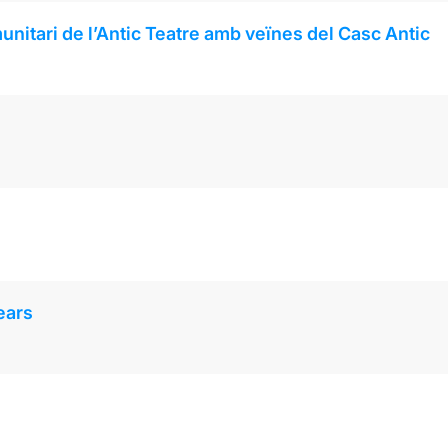
munitari de l’Antic Teatre amb veïnes del Casc Antic
ears