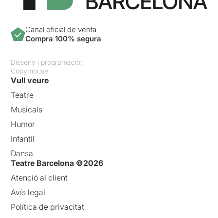
Canal oficial de venta
Compra 100% segura
Disseny i programació:
Copymouse
Vull veure
Teatre
Musicals
Humor
Infantil
Dansa
Teatre Barcelona ©2026
Atenció al client
Avís legal
Política de privacitat