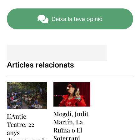
Deixa la teva opinió
Articles relacionats
Mogdi, Judit
L’Antic
Martín, La
Teatre: 22
Ruïna o El
anys
Soterrani