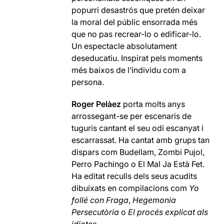
popurri desastrós que pretén deixar
la moral del públic ensorrada més
que no pas recrear-lo o edificar-lo.
Un espectacle absolutament
deseducatiu. Inspirat pels moments
més baixos de l’individu com a
persona.
Roger Pelàez
porta molts anys
arrossegant-se per escenaris de
tuguris cantant el seu odi escanyat i
escarrassat. Ha cantat amb grups tan
dispars com Budellam, Zombi Pujol,
Perro Pachingo o El Mal Ja Està Fet.
Ha editat reculls dels seus acudits
dibuixats en compilacions com
Yo
follé con Fraga
,
Hegemonia
Persecutòria
o
El procés explicat als