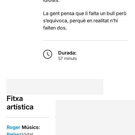
idiotes
.
La gent pensa que li falta un bull però
s’equivoca, perquè en realitat n’hi
falten dos.
Durada:
57 minuts
Fitxa
artística
Roger
Músics:
Pelàez
Vidal