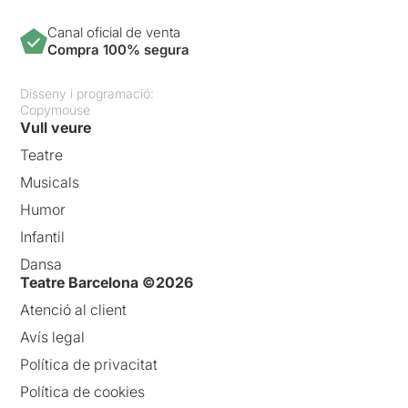
Canal oficial de venta
Compra 100% segura
Disseny i programació:
Copymouse
Vull veure
Teatre
Musicals
Humor
Infantil
Dansa
Teatre Barcelona ©2026
Atenció al client
Avís legal
Política de privacitat
Política de cookies