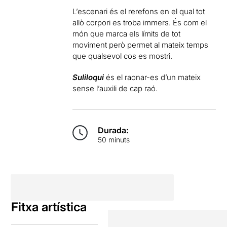
L’escenari és el rerefons en el qual tot
allò corpori es troba immers. És com el
món que marca els límits de tot
moviment però permet al mateix temps
que qualsevol cos es mostri.
Suliloqui
és el raonar-es d’un mateix
sense l’auxili de cap raó.
Durada:
50 minuts
Fitxa artística