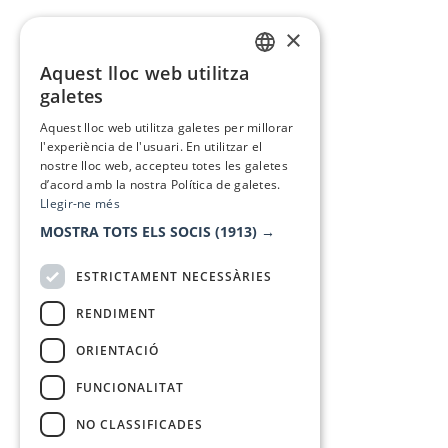
×
Aquest lloc web utilitza
CATALAN
galetes
SPANISH
Aquest lloc web utilitza galetes per millorar
l'experiència de l'usuari. En utilitzar el
nostre lloc web, accepteu totes les galetes
d’acord amb la nostra Política de galetes.
Llegir-ne més
MOSTRA TOTS ELS SOCIS
(1913) →
ESTRICTAMENT NECESSÀRIES
RENDIMENT
ORIENTACIÓ
FUNCIONALITAT
NO CLASSIFICADES