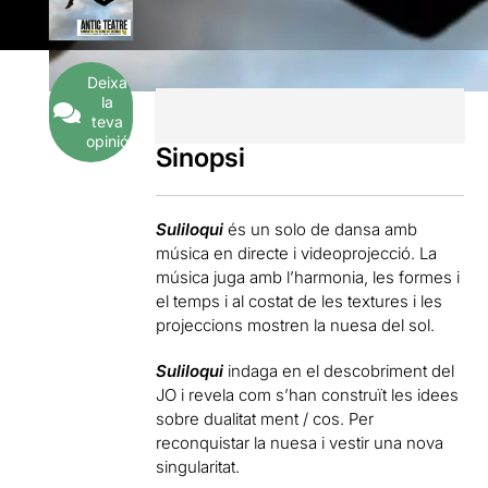
Deixa
la
teva
opinió
Sinopsi
Suliloqui
és un solo de dansa amb
música en directe i videoprojecció. La
música juga amb l’harmonia, les formes i
el temps i al costat de les textures i les
projeccions mostren la nuesa del sol.
Suliloqui
indaga en el descobriment del
JO i revela com s’han construït les idees
sobre dualitat ment / cos. Per
reconquistar la nuesa i vestir una nova
singularitat.