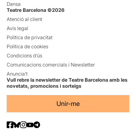
Dansa
Teatre Barcelona ©2026
Atenció al client
Avís legal
Política de privacitat
Política de cookies
Condicions d’ús
Comunicacions comercials i Newsletter
Anuncia’t
Vull rebre la newsletter de Teatre Barcelona amb les
novetats, promocions i sorteigs
Unir-me