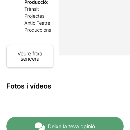
Producció:
Trànsit
Projectes
Antic Teatre
Produccions
Veure fitxa
sencera
Fotos i vídeos
Deixa la teva opinió