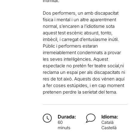
intimitat.
Dos performers, un amb discapacitat
física i mental i un altre aparentment
normal, s’encaren a l’idiotisme sota
aquest test escènic absurd, tonto,
imbècil, i carregat d’entusiasme inútil.
Públic i performers estaran
irremeiablement condemnats a provar
les seves intel·ligències. Aquest
espectacle no pretén fer teatre social,ni
reclama un espai per als discapacitats ni
res de tot això. Aquests dos vénen aquí
a fer coses estúpides, i en cap moment
pretenen perdre la serietat del tema.
Durada:
Idioma:
60
Català
minuts
Castellà