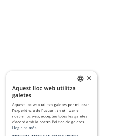
×
Aquest lloc web utilitza
CATALAN
galetes
SPANISH
Aquest lloc web utilitza galetes per millorar
l'experiència de l'usuari. En utilitzar el
nostre lloc web, accepteu totes les galetes
d’acord amb la nostra Política de galetes.
Llegir-ne més