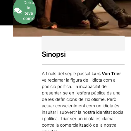
Deixa
la
teva
opinió
Sinopsi
A finals del segle passat
Lars Von Trier
va reclamar la figura de l’idiota com a
posició política. La incapacitat de
presentar-se en l’esfera pública és una
de les definicions de l’idiotisme. Però
actuar conscientment com un idiota és
insultar i subvertir la nostra identitat social
i política. Triar ser un idiota és clamar
contra la comercialització de la nostra