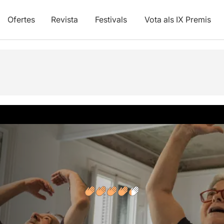
Ofertes
Revista
Festivals
Vota als IX Premis
vídeos
Opinions