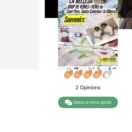
2 Opinions
Deixa la teva opinió