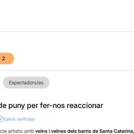
2
Espectadors/es
de puny per fer-nos reaccionar
Opinió verificada
cte artístic amb
veïns i veïnes dels barris de Santa Caterina,