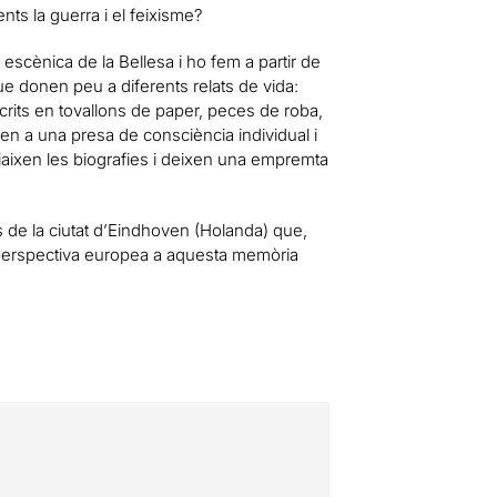
ts la guerra i el feixisme?
escènica de la Bellesa i ho fem a partir de
ue donen peu a diferents relats de vida:
 escrits en tovallons de paper, peces de roba,
en a una presa de consciència individual i
biaixen les biografies i deixen una empremta
de la ciutat d’Eindhoven (Holanda) que,
 perspectiva europea a aquesta memòria