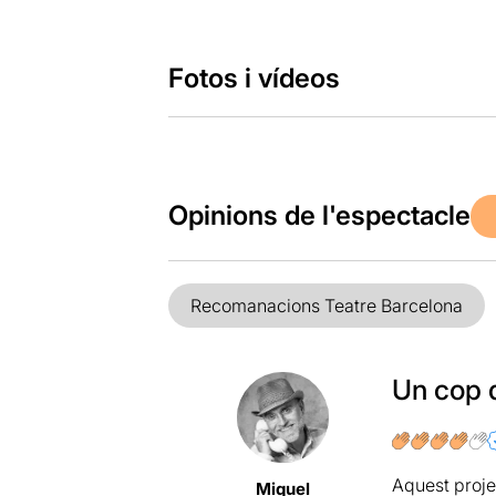
Fotos i vídeos
Opinions de l'espectacle
Recomanacions Teatre Barcelona
Un cop 
Aquest proje
Miquel