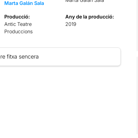
Marta Galán Sala
Producció:
Any de la producció:
Antic Teatre
2019
Produccions
re fitxa sencera