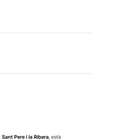
 Sant Pere i la Ribera
, està