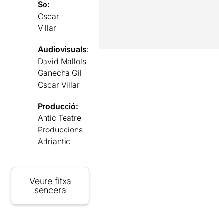
So:
Oscar
Villar
Audiovisuals:
David Mallols
Ganecha Gil
Oscar Villar
Producció:
Antic Teatre
Produccions
Adriantic
Veure fitxa
sencera