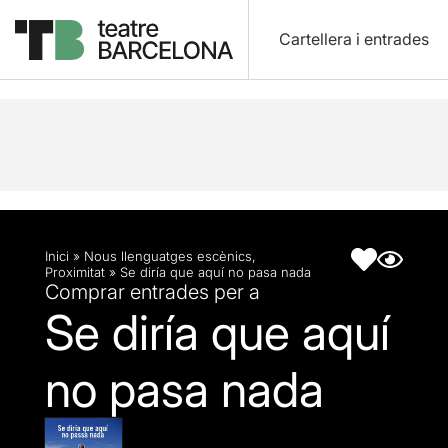
Cartellera i entrades
Descripció
Fitxa artística
Inici
»
Nous llenguatges escènics
,
Proximitat
»
Se diría que aquí no pasa nada
Comprar entrades per a
Se diría que aquí
no pasa nada