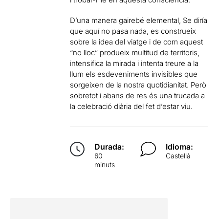
D’una manera gairebé elemental, Se diría
que aquí no pasa nada, es construeix
sobre la idea del viatge i de com aquest
“no lloc” produeix multitud de territoris,
intensifica la mirada i intenta treure a la
llum els esdeveniments invisibles que
sorgeixen de la nostra quotidianitat. Però
sobretot i abans de res és una trucada a
la celebració diària del fet d’estar viu.
Durada:
Idioma:
60
Castellà
minuts