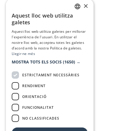
×
Aquest lloc web utilitza
CATALAN
galetes
SPANISH
Aquest lloc web utilitza galetes per millorar
l'experiència de l'usuari. En utilitzar el
nostre lloc web, accepteu totes les galetes
d’acord amb la nostra Política de galetes.
Llegir-ne més
MOSTRA TOTS ELS SOCIS
(1650) →
ESTRICTAMENT NECESSÀRIES
RENDIMENT
ORIENTACIÓ
FUNCIONALITAT
NO CLASSIFICADES