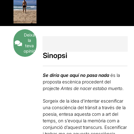
Deixa
la
teva
opinió
Sinopsi
Se diría que aquí no pasa nada
és la
proposta escènica procedent del
projecte
Antes de nacer estaba muerto
.
Sorgeix de la idea d’intentar escenificar
una consciència del trànsit a través de la
poesia, entesa aquesta com a art del
temps, on s’evoqui la memòria com a
conjunció d’aquest transcurs. Escenificar
i trobar-me en aquesta consciència.