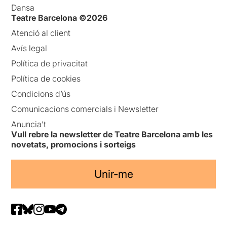
Dansa
Teatre Barcelona ©2026
Atenció al client
Avís legal
Política de privacitat
Política de cookies
Condicions d’ús
Comunicacions comercials i Newsletter
Anuncia’t
Vull rebre la newsletter de Teatre Barcelona amb les
novetats, promocions i sorteigs
Unir-me