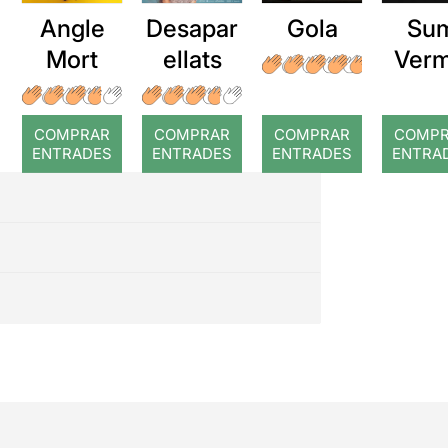
Angle
Desapar
Gola
Su
Mort
ellats
Verm
COMPRAR
COMPRAR
COMPRAR
COMP
ENTRADES
ENTRADES
ENTRADES
ENTRA