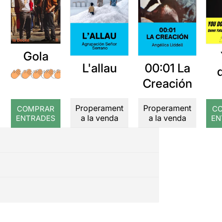
Gola
L'allau
00:01 La
Creación
Properament
Properament
COMPRAR
C
a la venda
a la venda
ENTRADES
EN