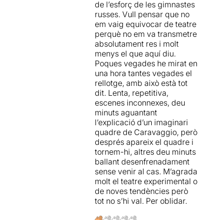
de l’esforç de les gimnastes
russes. Vull pensar que no
em vaig equivocar de teatre
perquè no em va transmetre
absolutament res i molt
menys el que aquí diu.
Poques vegades he mirat en
una hora tantes vegades el
rellotge, amb això està tot
dit. Lenta, repetitiva,
escenes inconnexes, deu
minuts aguantant
l’explicació d’un imaginari
quadre de Caravaggio, però
després apareix el quadre i
tornem-hi, altres deu minuts
ballant desenfrenadament
sense venir al cas. M’agrada
molt el teatre experimental o
de noves tendències però
tot no s’hi val. Per oblidar.