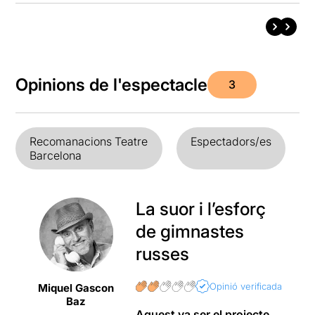
Opinions de l'espectacle
3
Recomanacions Teatre
Espectadors/es
Barcelona
La suor i l’esforç
de gimnastes
russes
Opinió verificada
Miquel Gascon
Baz
Aquest va ser el projecte