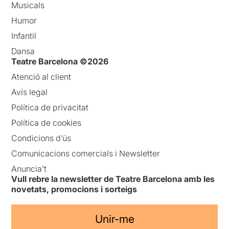
Musicals
Humor
Infantil
Dansa
Teatre Barcelona ©2026
Atenció al client
Avís legal
Política de privacitat
Política de cookies
Condicions d’ús
Comunicacions comercials i Newsletter
Anuncia’t
Vull rebre la newsletter de Teatre Barcelona amb les
novetats, promocions i sorteigs
Unir-me