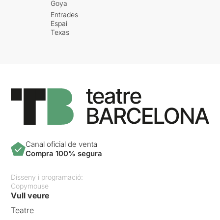
Goya
Entrades
Espai
Texas
Canal oficial de venta
Compra 100% segura
Disseny i programació:
Copymouse
Vull veure
Teatre