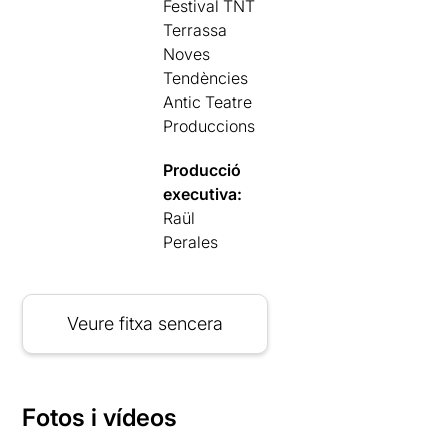
Festival TNT
Terrassa
Noves
Tendències
Antic Teatre
Produccions
Producció
executiva:
Raül
Perales
Veure fitxa sencera
Fotos i vídeos