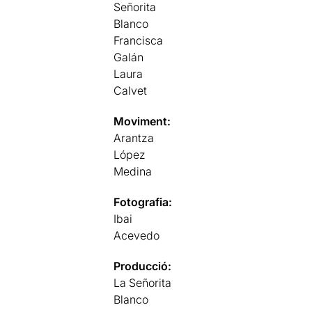
Señorita
Blanco
Francisca
Galán
Laura
Calvet
Moviment:
Arantza
López
Medina
Fotografia:
Ibai
Acevedo
Producció:
La Señorita
Blanco