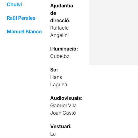
Chulvi
Ajudantia
de
Raül Perales
direcció:
Raffaele
Manuel Blanco
Angelini
Il·luminació:
Cube.bz
So:
Hans
Laguna
Audiovisuals:
Gabriel Vila
Joan Gastó
Vestuari:
La